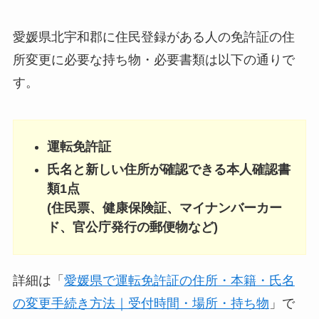
愛媛県北宇和郡に住民登録がある人の免許証の住
所変更に必要な持ち物・必要書類は以下の通りで
す。
運転免許証
氏名と新しい住所が確認できる本人確認書
類1点
(住民票、健康保険証、マイナンバーカー
ド、官公庁発行の郵便物など)
詳細は「
愛媛県で運転免許証の住所・本籍・氏名
の変更手続き方法｜受付時間・場所・持ち物
」で