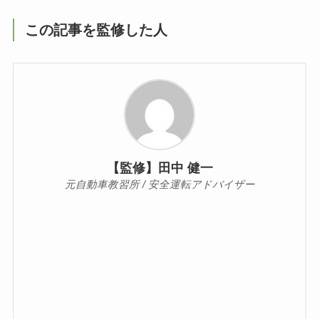
この記事を監修した人
【監修】田中 健一
元自動車教習所 / 安全運転アドバイザー