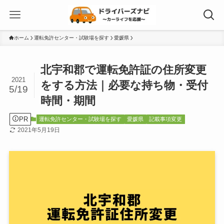
ホーム
運転免許センター・試験場を探す
愛媛県
北宇和郡で運転免許証の住所変更
2021
をする方法｜必要な持ち物・受付
5/19
時間・期間
PR
運転免許センター・試験場を探す
愛媛県
記載事項変更
2021年5月19日