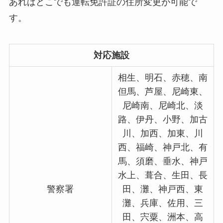
あればどこでも運転免許証の住所変更が可能で
す。
対応施設
相生、明石、赤穂、南
但馬、芦屋、尼崎東、
尼崎南、尼崎北、淡
路、伊丹、小野、加古
川、加西、加東、川
西、福崎、神戸北、有
馬、須磨、垂水、神戸
水上、葺合、生田、長
警察署
田、灘、神戸西、東
灘、兵庫、佐用、三
田、宍粟、洲本、高