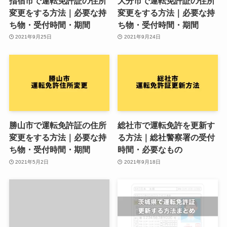
指宿市で運転免許証の住所
大分市で運転免許証の住所
変更をする方法｜必要な持
変更をする方法｜必要な持
ち物・受付時間・期間
ち物・受付時間・期間
2021年9月25日
2021年9月24日
勝山市で運転免許証の住所
総社市で運転免許を更新す
変更をする方法｜必要な持
る方法｜総社警察署の受付
ち物・受付時間・期間
時間・必要なもの
2021年5月2日
2021年9月18日