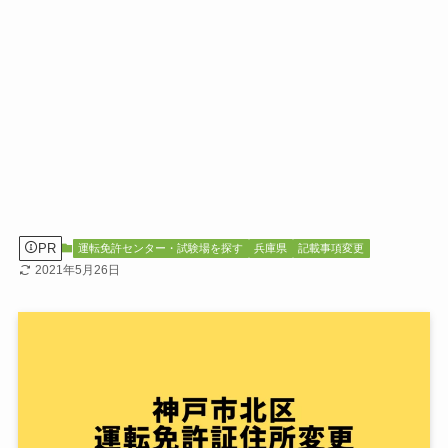
PR
運転免許センター・試験場を探す
兵庫県
記載事項変更
2021年5月26日