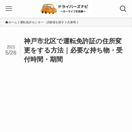
ホーム
運転免許センター・試験場を探す
兵庫県
神戸市北区で運転免許証の住所変
2021
更をする方法｜必要な持ち物・受
5/26
付時間・期間