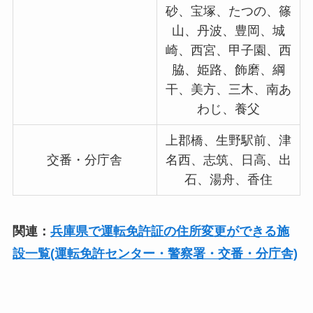
砂、宝塚、たつの、篠
山、丹波、豊岡、城
崎、西宮、甲子園、西
脇、姫路、飾磨、綱
干、美方、三木、南あ
わじ、養父
上郡橋、生野駅前、津
交番・分庁舎
名西、志筑、日高、出
石、湯舟、香住
関連：
兵庫県で運転免許証の住所変更ができる施
設一覧(運転免許センター・警察署・交番・分庁舎)