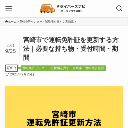
ホーム
運転免許センター・試験場を探す
宮崎県
宮崎市で運転免許証を更新する方
2021
法｜必要な持ち物・受付時間・期
9/25
間
PR
運転免許センター・試験場を探す
宮崎県
運転免許更新
2021年9月25日