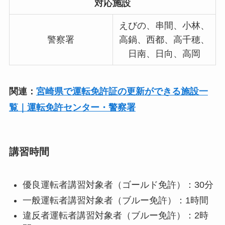
対応施設
えびの、串間、小林、
警察署
高鍋、西都、高千穂、
日南、日向、高岡
関連：
宮崎県で運転免許証の更新ができる施設一
覧｜運転免許センター・警察署
講習時間
優良運転者講習対象者（ゴールド免許）：30分
一般運転者講習対象者（ブルー免許）：1時間
違反者運転者講習対象者（ブルー免許）：2時