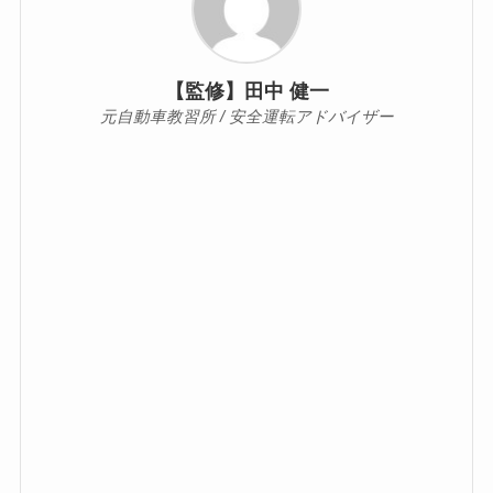
【監修】田中 健一
元自動車教習所 / 安全運転アドバイザー