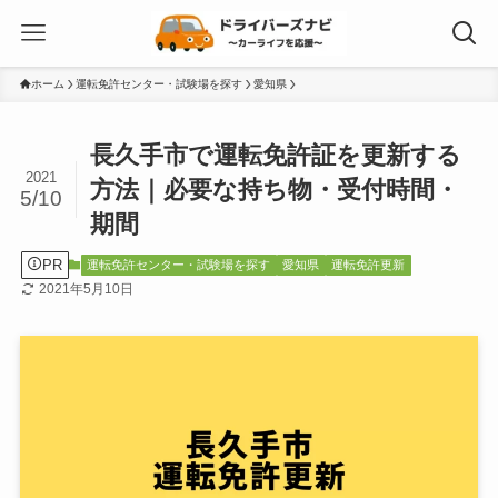
ホーム
運転免許センター・試験場を探す
愛知県
長久手市で運転免許証を更新する
2021
方法｜必要な持ち物・受付時間・
5/10
期間
PR
運転免許センター・試験場を探す
愛知県
運転免許更新
2021年5月10日