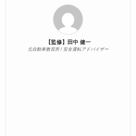
【監修】田中 健一
元自動車教習所 / 安全運転アドバイザー