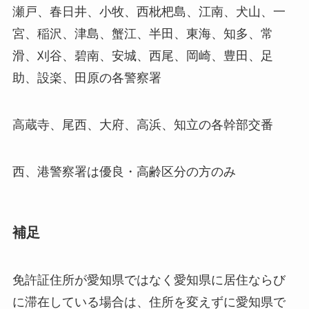
瀬戸、春日井、小牧、西枇杷島、江南、犬山、一
宮、稲沢、津島、蟹江、半田、東海、知多、常
滑、刈谷、碧南、安城、西尾、岡崎、豊田、足
助、設楽、田原の各警察署
高蔵寺、尾西、大府、高浜、知立の各幹部交番
西、港警察署は優良・高齢区分の方のみ
補足
免許証住所が愛知県ではなく愛知県に居住ならび
に滞在している場合は、住所を変えずに愛知県で