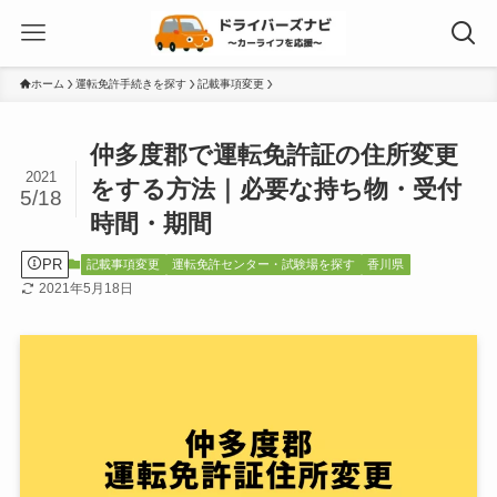
ホーム
運転免許手続きを探す
記載事項変更
仲多度郡で運転免許証の住所変更
2021
をする方法｜必要な持ち物・受付
5/18
時間・期間
PR
記載事項変更
運転免許センター・試験場を探す
香川県
2021年5月18日