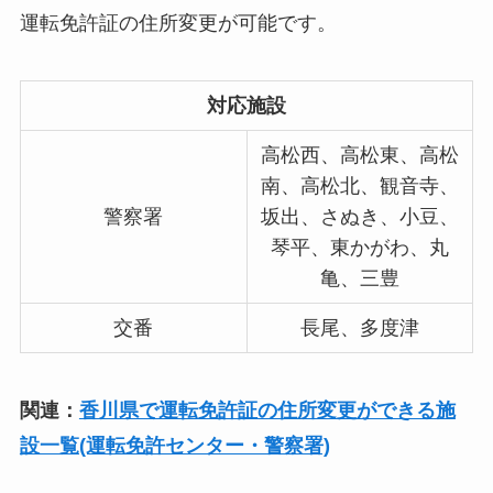
運転免許証の住所変更が可能です。
対応施設
高松西、高松東、高松
南、高松北、観音寺、
警察署
坂出、さぬき、小豆、
琴平、東かがわ、丸
亀、三豊
交番
長尾、多度津
関連：
香川県で運転免許証の住所変更ができる施
設一覧(運転免許センター・警察署)