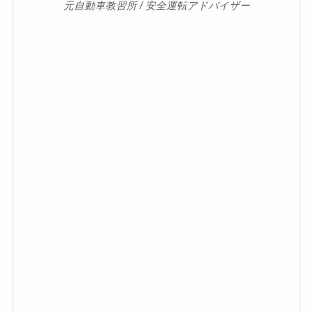
元自動車教習所 / 安全運転アドバイザー