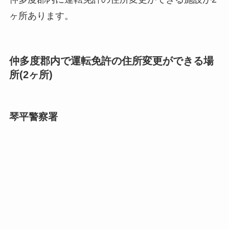
ヶ所あります。
仲多度郡内で運転免許の住所変更ができる場
所(2ヶ所)
琴平警察署