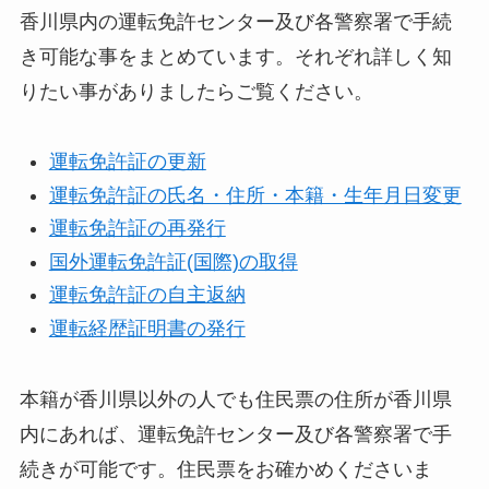
香川県内の運転免許センター及び各警察署で手続
き可能な事をまとめています。それぞれ詳しく知
りたい事がありましたらご覧ください。
運転免許証の更新
運転免許証の氏名・住所・本籍・生年月日変更
運転免許証の再発行
国外運転免許証(国際)の取得
運転免許証の自主返納
運転経歴証明書の発行
本籍が香川県以外の人でも住民票の住所が香川県
内にあれば、運転免許センター及び各警察署で手
続きが可能です。住民票をお確かめくださいま