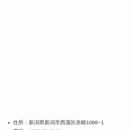
住所：新潟県新潟市西蒲区赤鏥1068−1