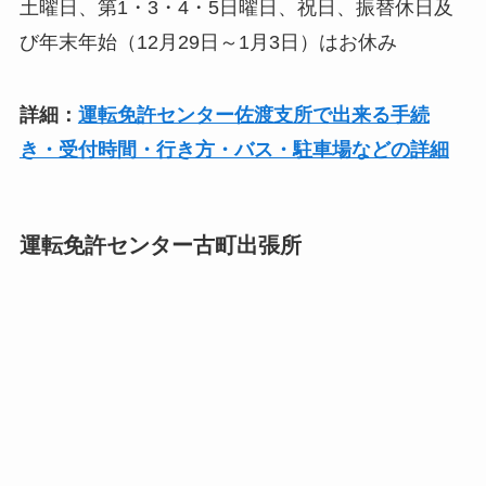
土曜日、第1・3・4・5日曜日、祝日、振替休日及
び年末年始（12月29日～1月3日）はお休み
詳細：
運転免許センター佐渡支所で出来る手続
き・受付時間・行き方・バス・駐車場などの詳細
運転免許センター古町出張所