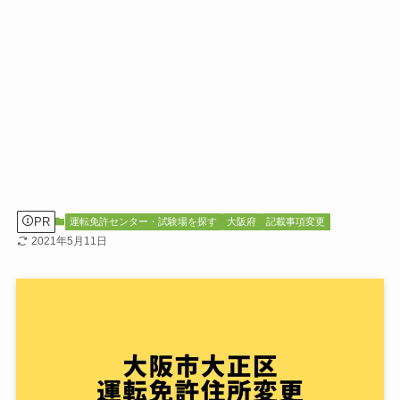
PR
運転免許センター・試験場を探す
大阪府
記載事項変更
2021年5月11日