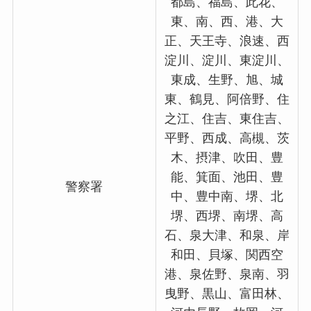
都島、福島、此花、
東、南、西、港、大
正、天王寺、浪速、西
淀川、淀川、東淀川、
東成、生野、旭、城
東、鶴見、阿倍野、住
之江、住吉、東住吉、
平野、西成、高槻、茨
木、摂津、吹田、豊
能、箕面、池田、豊
警察署
中、豊中南、堺、北
堺、西堺、南堺、高
石、泉大津、和泉、岸
和田、貝塚、関西空
港、泉佐野、泉南、羽
曳野、黒山、富田林、