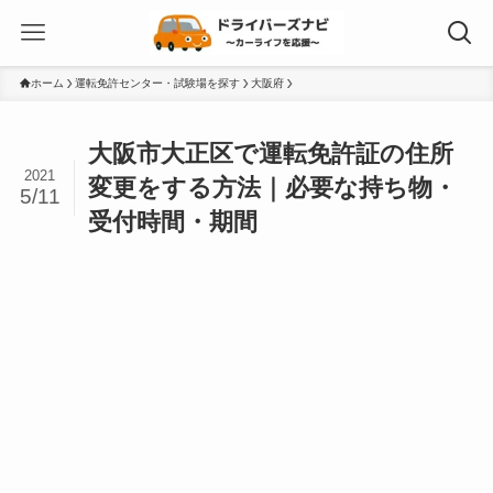
ホーム
運転免許センター・試験場を探す
大阪府
大阪市大正区で運転免許証の住所
2021
変更をする方法｜必要な持ち物・
5/11
受付時間・期間