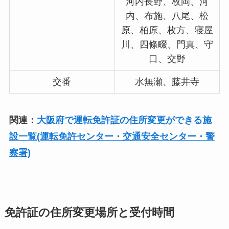
河内長野、枚岡、河
内、布施、八尾、松
原、柏原、枚方、寝屋
川、四條畷、門真、守
口、交野
交番
水無瀬、藤井寺
関連：
大阪府で運転免許証の住所変更ができる施
設一覧(運転免許センター・交通安全センター・警
察署)
免許証の住所変更場所と受付時間