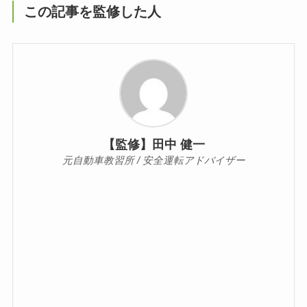
この記事を監修した人
【監修】田中 健一
元自動車教習所 / 安全運転アドバイザー