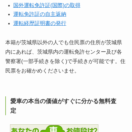
国外運転免許証(国際)の取得
運転免許証の自主返納
運転経歴証明書の発行
本籍が茨城県以外の人でも住民票の住所が茨城県
内にあれば、茨城県内の運転免許センター及び各
警察署(一部手続きを除く)で手続きが可能です。住
民票をお確かめくださいませ。
愛車の本当の価値がすぐに分かる無料査
定