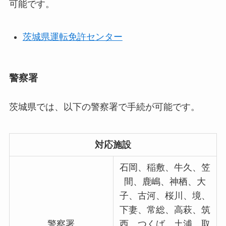
可能です。
茨城県運転免許センター
警察署
茨城県では、以下の警察署で手続が可能です。
対応施設
石岡、稲敷、牛久、笠
間、鹿嶋、神栖、大
子、古河、桜川、境、
下妻、常総、高萩、筑
警察署
西、つくば、土浦、取