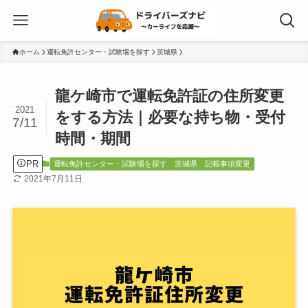
ホーム
運転免許センター・試験場を探す
茨城県
龍ケ崎市で運転免許証の住所変更
2021
をする方法｜必要な持ち物・受付
7/11
時間・期間
PR
運転免許センター・試験場を探す
茨城県
記載事項変更
2021年7月11日