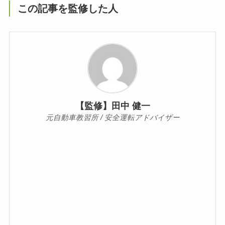
この記事を監修した人
【監修】田中 健一
元自動車教習所 / 安全運転アドバイザー