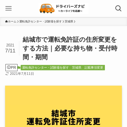
ホーム
運転免許センター・試験場を探す
茨城県
結城市で運転免許証の住所変更を
2021
する方法｜必要な持ち物・受付時
7/11
間・期間
PR
運転免許センター・試験場を探す
茨城県
記載事項変更
2021年7月11日