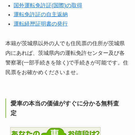
国外運転免許証(国際)の取得
運転免許証の自主返納
運転経歴証明書の発行
本籍が茨城県以外の人でも住民票の住所が茨城県
内にあれば、茨城県内の運転免許センター及び各
警察署(一部手続きを除く)で手続きが可能です。住
民票をお確かめくださいませ。
愛車の本当の価値がすぐに分かる無料査
定