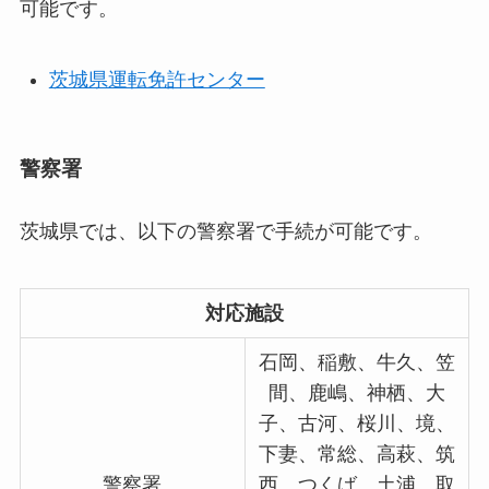
可能です。
茨城県運転免許センター
警察署
茨城県では、以下の警察署で手続が可能です。
対応施設
石岡、稲敷、牛久、笠
間、鹿嶋、神栖、大
子、古河、桜川、境、
下妻、常総、高萩、筑
警察署
西、つくば、土浦、取