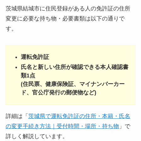
茨城県結城市に住民登録がある人の免許証の住所
変更に必要な持ち物・必要書類は以下の通りで
す。
運転免許証
氏名と新しい住所が確認できる本人確認書
類1点
(住民票、健康保険証、マイナンバーカー
ド、官公庁発行の郵便物など)
詳細は「
茨城県で運転免許証の住所・本籍・氏名
の変更手続き方法｜受付時間・場所・持ち物
」で
詳しく解説しています。