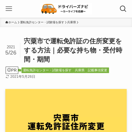
ホーム
運転免許センター・試験場を探す
兵庫県
宍粟市で運転免許証の住所変更を
2021
する方法｜必要な持ち物・受付時
5/26
間・期間
PR
運転免許センター・試験場を探す
兵庫県
記載事項変更
2021年5月26日