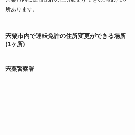
所あります。
宍粟市内で運転免許の住所変更ができる場所
(1ヶ所)
宍粟警察署