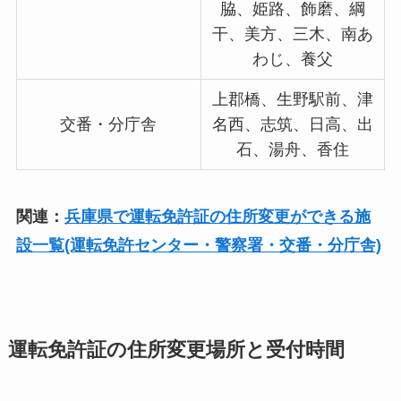
脇、姫路、飾磨、綱
干、美方、三木、南あ
わじ、養父
上郡橋、生野駅前、津
交番・分庁舎
名西、志筑、日高、出
石、湯舟、香住
関連：
兵庫県で運転免許証の住所変更ができる施
設一覧(運転免許センター・警察署・交番・分庁舎)
運転免許証の住所変更場所と受付時間