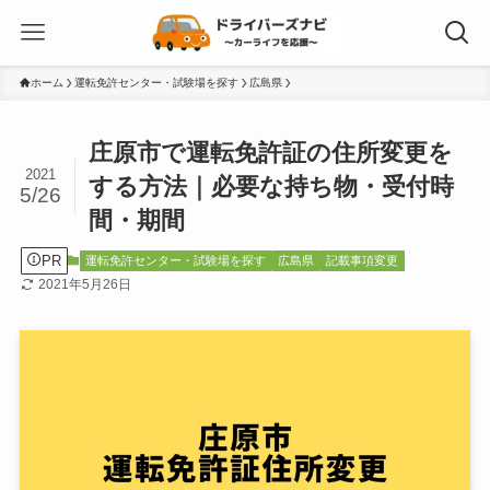
ホーム
運転免許センター・試験場を探す
広島県
庄原市で運転免許証の住所変更を
2021
する方法｜必要な持ち物・受付時
5/26
間・期間
PR
運転免許センター・試験場を探す
広島県
記載事項変更
2021年5月26日