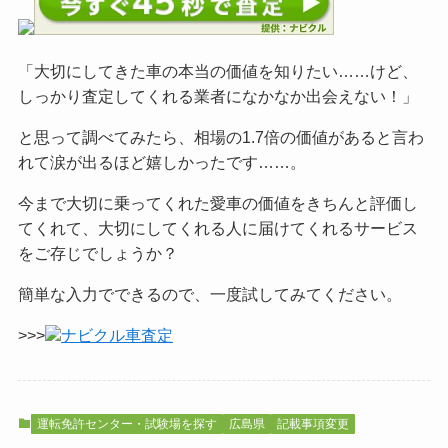
「大切にしてきた車の本当の価値を知りたい……けど、
しっかり査定してくれる業者になかなか出会えない！」
と思って調べてみたら、相場の1.7倍の価値があると言わ
れて涙が出るほど嬉しかったです……。
今まで大切に乗ってくれた愛車の価値をきちんと評価し
てくれて、大切にしてくれる人に届けてくれるサービス
をご
存じでしょうか？
簡単な入力でできるので、一度試してみてください。
>>>
ナビクル車査定
運転免許センター・試験場を探す
広島県
記載事項変更