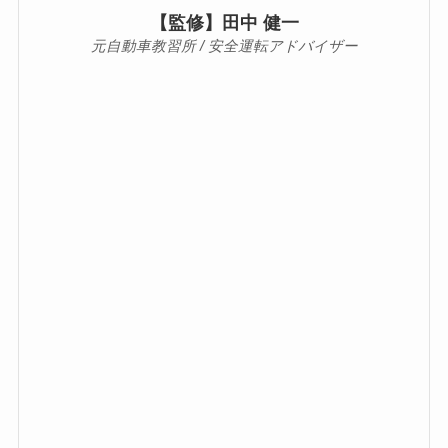
【監修】田中 健一
元自動車教習所 / 安全運転アドバイザー