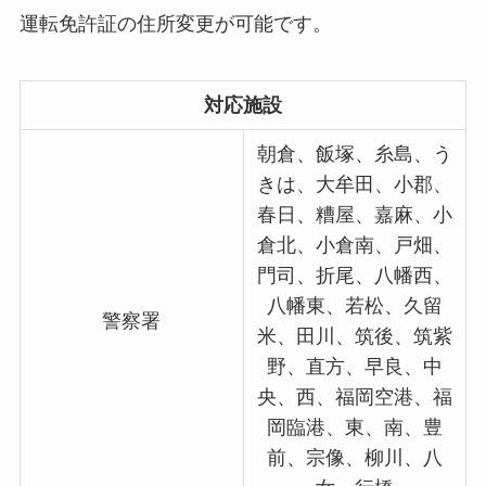
運転免許証の住所変更が可能です。
対応施設
朝倉、飯塚、糸島、う
きは、大牟田、小郡、
春日、糟屋、嘉麻、小
倉北、小倉南、戸畑、
門司、折尾、八幡西、
八幡東、若松、久留
警察署
米、田川、筑後、筑紫
野、直方、早良、中
央、西、福岡空港、福
岡臨港、東、南、豊
前、宗像、柳川、八