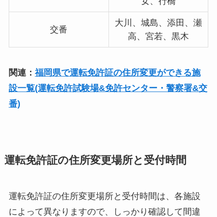
女、行橋
大川、城島、添田、瀬
交番
高、宮若、黒木
関連：
福岡県で運転免許証の住所変更ができる施
設一覧(運転免許試験場&免許センター・警察署&交
番)
運転免許証の住所変更場所と受付時間
運転免許証の住所変更場所と受付時間は、各施設
によって異なりますので、しっかり確認して間違