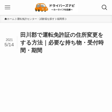
ホーム
運転免許センター・試験場を探す
福岡県
田川郡で運転免許証の住所変更を
2021
する方法｜必要な持ち物・受付時
5/14
間・期間