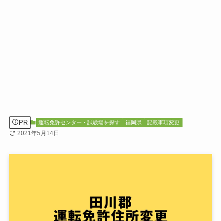
PR
運転免許センター・試験場を探す
福岡県
記載事項変更
2021年5月14日