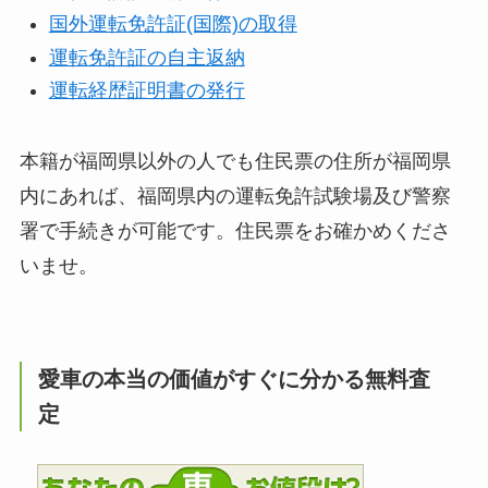
国外運転免許証(国際)の取得
運転免許証の自主返納
運転経歴証明書の発行
本籍が福岡県以外の人でも住民票の住所が福岡県
内にあれば、福岡県内の運転免許試験場及び警察
署で手続きが可能です。住民票をお確かめくださ
いませ。
愛車の本当の価値がすぐに分かる無料査
定