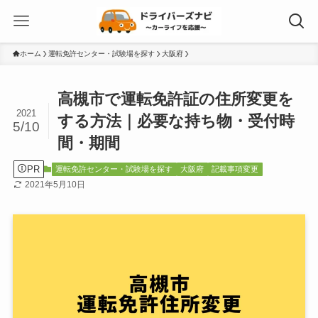
ホーム
運転免許センター・試験場を探す
大阪府
高槻市で運転免許証の住所変更を
2021
する方法｜必要な持ち物・受付時
5/10
間・期間
PR
運転免許センター・試験場を探す
大阪府
記載事項変更
2021年5月10日