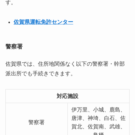
す。
佐賀県運転免許センター
警察署
佐賀県では、住所地関係なく以下の警察署・幹部
派出所でも手続きできます。
対応施設
伊万里、小城、鹿島、
唐津、神埼、白石、佐
警察署
賀北、佐賀南、武雄、