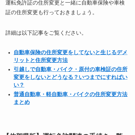
運転免許証の住所変更と一緒に自動車保険や車検
証の住所変更も行っておきましょう。
詳細は以下記事をご覧ください。
自動車保険の住所変更をしてないと生じるデメ
リットと住所変更方法
引越しで自動車・バイク・原付の車検証の住所
変更をしないとどうなる？いつまでにすればい
い？
普通自動車・軽自動車・バイクの住所変更方法
まとめ