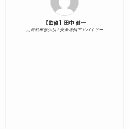
【監修】田中 健一
元自動車教習所 / 安全運転アドバイザー