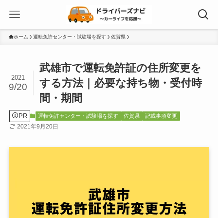
ホーム
運転免許センター・試験場を探す
佐賀県
武雄市で運転免許証の住所変更を
2021
する方法｜必要な持ち物・受付時
9/20
間・期間
PR
運転免許センター・試験場を探す
佐賀県
記載事項変更
2021年9月20日