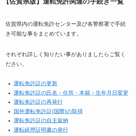
【佐賀県版】運転免許関連の手続き一覧
佐賀県内の運転免許センター及び各警察署で手続
き可能な事をまとめています。
それぞれ詳しく知りたい事がありましたらご覧く
ださい。
運転免許証の更新
運転免許証の氏名・住所・本籍・生年月日変更
運転免許証の再発行
国外運転免許証(国際)の取得
運転免許証の自主返納
運転経歴証明書の発行