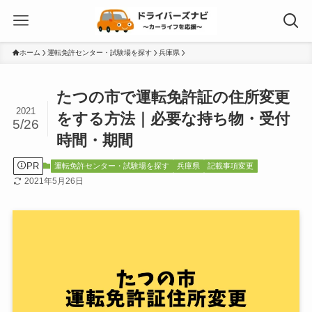
ホーム
運転免許センター・試験場を探す
兵庫県
たつの市で運転免許証の住所変更
2021
をする方法｜必要な持ち物・受付
5/26
時間・期間
PR
運転免許センター・試験場を探す
兵庫県
記載事項変更
2021年5月26日