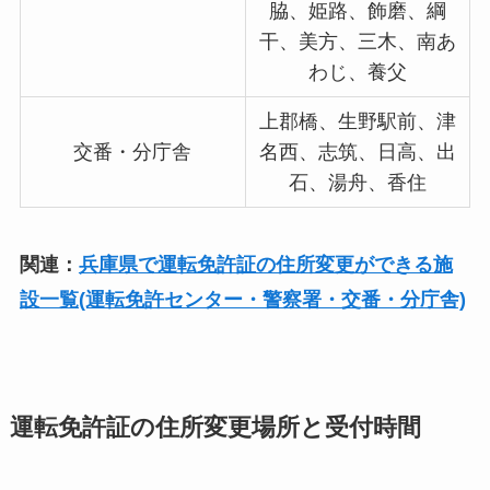
脇、姫路、飾磨、綱
干、美方、三木、南あ
わじ、養父
上郡橋、生野駅前、津
交番・分庁舎
名西、志筑、日高、出
石、湯舟、香住
関連：
兵庫県で運転免許証の住所変更ができる施
設一覧(運転免許センター・警察署・交番・分庁舎)
運転免許証の住所変更場所と受付時間