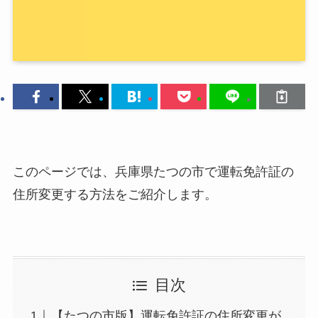
このページでは、兵庫県たつの市で運転免許証の
住所変更する方法をご紹介します。
目次
【たつの市版】運転免許証の住所変更が