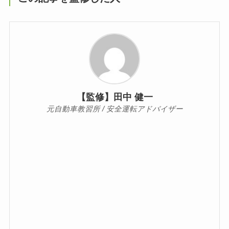
【監修】田中 健一
元自動車教習所 / 安全運転アドバイザー