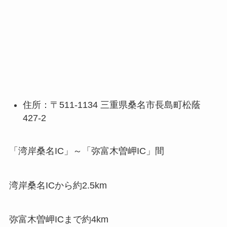
住所：〒511-1134 三重県桑名市長島町松蔭
427-2
「湾岸桑名IC」～「弥富木曽岬IC」間
湾岸桑名ICから約2.5km
弥富木曽岬ICまで約4km