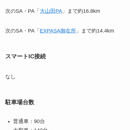
次のSA・PA「
大山田PA
」まで約16.8km
次のSA・PA「
EXPASA御在所
」まで約14.4km
スマートIC接続
なし
駐車場台数
普通車：90台