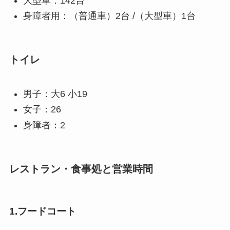
大型車：142台
身障者用：（普通車）2台 /（大型車）1台
トイレ
男子：大6 小19
女子：26
身障者：2
レストラン・食事処と営業時間
1.フードコート