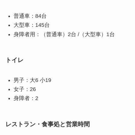
普通車：84台
大型車：145台
身障者用：（普通車）2台 /（大型車）1台
トイレ
男子：大6 小19
女子：26
身障者：2
レストラン・食事処と営業時間