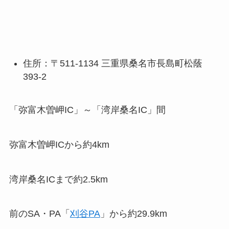
住所：〒511-1134 三重県桑名市長島町松蔭
393-2
「弥富木曽岬IC」～「湾岸桑名IC」間
弥富木曽岬ICから約4km
湾岸桑名ICまで約2.5km
前のSA・PA「
刈谷PA
」から約29.9km