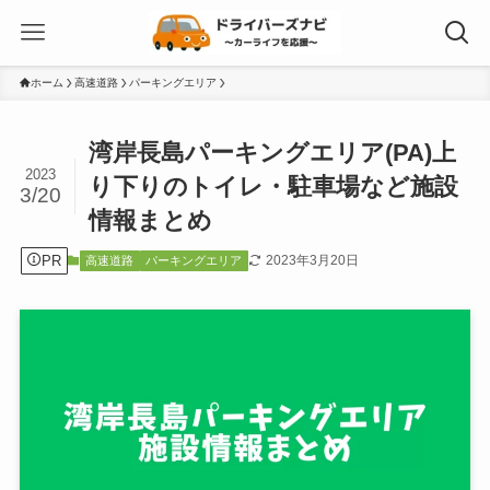
ホーム
高速道路
パーキングエリア
湾岸長島パーキングエリア(PA)上
2023
り下りのトイレ・駐車場など施設
3/20
情報まとめ
PR
2023年3月20日
高速道路
パーキングエリア