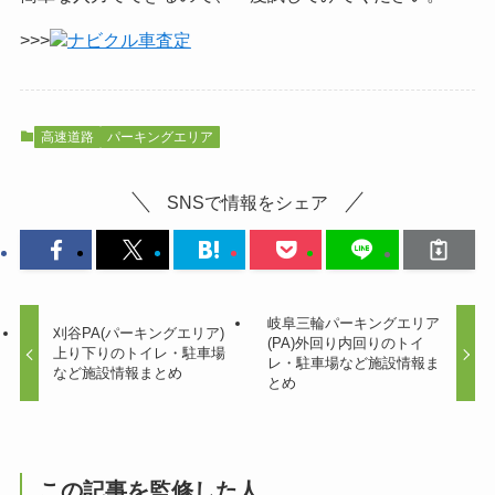
>>>
ナビクル車査定
高速道路
パーキングエリア
SNSで情報をシェア
岐阜三輪パーキングエリア
刈谷PA(パーキングエリア)
(PA)外回り内回りのトイ
上り下りのトイレ・駐車場
レ・駐車場など施設情報ま
など施設情報まとめ
とめ
この記事を監修した人