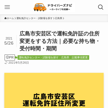
ホーム
運転免許センター・試験場を探す
広島県
広島市安芸区で運転免許証の住所
2021
変更をする方法｜必要な持ち物・
5/26
受付時間・期間
PR
運転免許センター・試験場を探す
広島県
記載事項変更
2021年5月26日