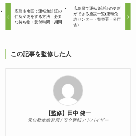
広島県で運転免許証の更新
広島市南区で運転免許証の
ができる施設一覧(運転免
住所変更をする方法｜必要
許センター・警察署・分庁
な持ち物・受付時間・期間
舎)
この記事を監修した人
【監修】田中 健一
元自動車教習所 / 安全運転アドバイザー