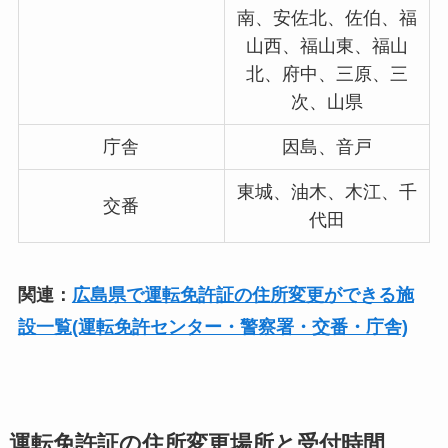
南、安佐北、佐伯、福
山西、福山東、福山
北、府中、三原、三
次、山県
庁舎
因島、音戸
東城、油木、木江、千
交番
代田
関連：
広島県で運転免許証の住所変更ができる施
設一覧(運転免許センター・警察署・交番・庁舎)
運転免許証の住所変更場所と受付時間