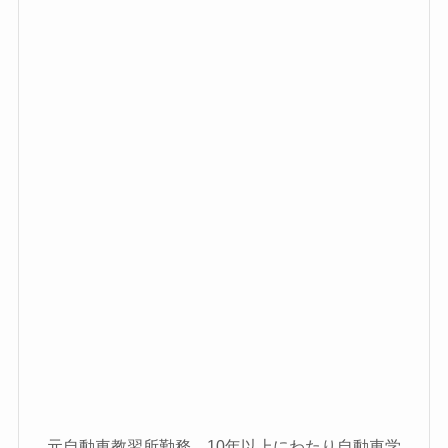
元自動車教習所勤務。10年以上にわたり自動車学