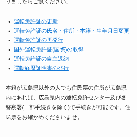
りましたらご覧ください。
運転免許証の更新
運転免許証の氏名・住所・本籍・生年月日変更
運転免許証の再発行
国外運転免許証(国際)の取得
運転免許証の自主返納
運転経歴証明書の発行
本籍が広島県以外の人でも住民票の住所が広島県
内にあれば、広島県内の運転免許センター及び各
警察署(一部手続きを除く)で手続きが可能です。住
民票をお確かめくださいませ。