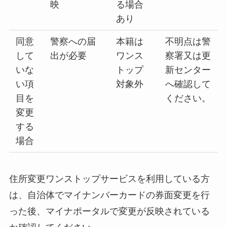
映
る場合
あり
同意
警察への届
本籍は
不明点は警
して
出が必要
ワンス
察署又は更
いな
トップ
新センター
い項
対象外
へ確認して
目を
ください。
変更
する
場合
住所変更ワンストップサービスを利用している方
は、自治体でマイナンバーカードの券面変更を行
った後、マイナポータルで変更が反映されている