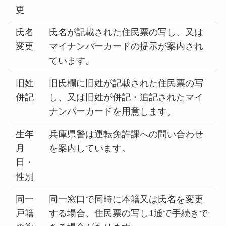
更
氏名
氏名が記載された住民票の写し、又は
変更
マイナンバーカードの提示が案内され
ています。
旧姓
旧氏欄に旧姓が記載された住民票の写
併記
し、又は旧姓が併記・追記されたマイ
ナンバーカードを用意します。
生年
兵庫県警は運転免許課への問い合わせ
月
を案内しています。
日・
性別
同一
同一窓口で同時に本籍又は氏名を変更
戸籍
する場合、住民票の写し1通で手続きで