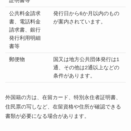
証明書等
公共料金請求
発行日から6か月以内のもの
書、電話料金
が案内されています。
請求書、銀行
発行利用明細
書等
郵便物
国又は地方公共団体発行は1
通、その他は2通以上などの
条件があります。
外国籍の方は、在留カード、特別永住者証明書、
住民票の写しなど、在留資格や住所が確認できる
書類が必要になる場合があります。