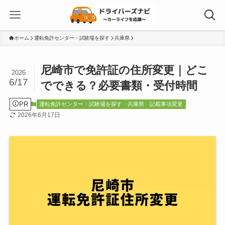
ホーム
運転免許センター・試験場を探す
兵庫県
尼崎市で免許証の住所変更｜どこ
2026
6/17
でできる？必要書類・受付時間
PR
運転免許センター・試験場を探す
兵庫県
記載事項変更
2026年6月17日