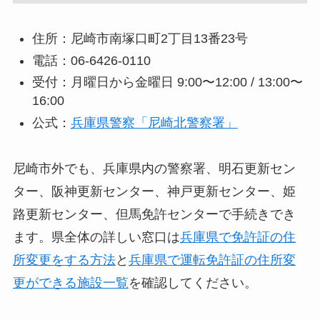
住所：尼崎市南塚口町2丁目13番23号
電話：06-6426-0110
受付：月曜日から金曜日 9:00〜12:00 / 13:00〜
16:00
公式：
兵庫県警察「尼崎北警察署」
尼崎市外でも、兵庫県内の警察署、明石更新セン
ター、阪神更新センター、神戸更新センター、姫
路更新センター、但馬免許センターで手続きでき
ます。県全体の詳しい窓口は
兵庫県で免許証の住
所変更をする方法
と
兵庫県で運転免許証の住所変
更ができる施設一覧
を確認してください。