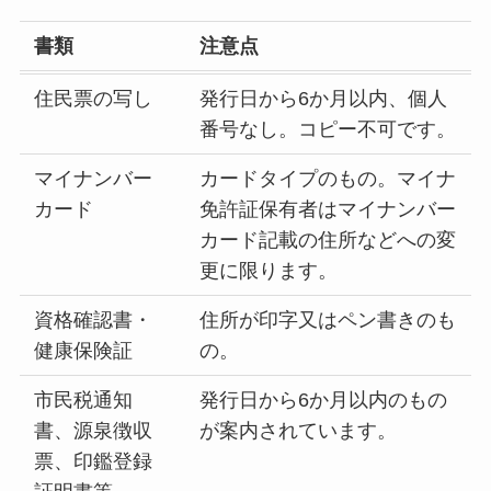
書類
注意点
住民票の写し
発行日から6か月以内、個人
番号なし。コピー不可です。
マイナンバー
カードタイプのもの。マイナ
カード
免許証保有者はマイナンバー
カード記載の住所などへの変
更に限ります。
資格確認書・
住所が印字又はペン書きのも
健康保険証
の。
市民税通知
発行日から6か月以内のもの
書、源泉徴収
が案内されています。
票、印鑑登録