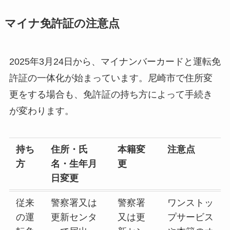
マイナ免許証の注意点
2025年3月24日から、マイナンバーカードと運転免
許証の一体化が始まっています。尼崎市で住所変
更をする場合も、免許証の持ち方によって手続き
が変わります。
持ち
住所・氏
本籍変
注意点
方
名・生年月
更
日変更
従来
警察署又は
警察署
ワンストッ
の運
更新センタ
又は更
プサービス