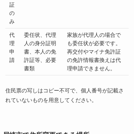
証
の
み
代
委任状、代理
家族が代理人の場合で
理
人の身分証明
も委任状が必要です。
申
書、本人の免
再交付やマイナ免許証
請
許証等、必要
の免許情報書換えは代
書類
理申請できません。
住民票の写しはコピー不可で、個人番号が記載さ
れていないものを用意してください。