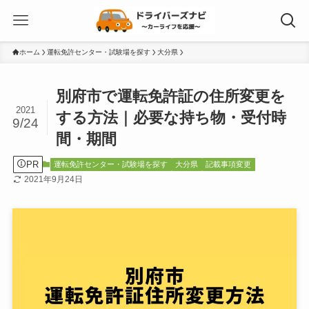
ホーム
運転免許センター・試験場を探す
大分県
別府市で運転免許証の住所変更を
2021
する方法｜必要な持ち物・受付時
9/24
間・期間
PR
運転免許センター・試験場を探す
大分県
記載事項変更
2021年9月24日