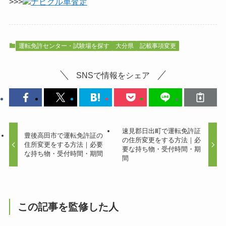
>>>
ナビクル車査定
運転免許センター・試験場を探す
大分県
記載事項変更
SNSで情報をシェア
速見郡日出町で運転免許証
豊後高田市で運転免許証の
の住所変更をする方法｜必
住所変更をする方法｜必要
要な持ち物・受付時間・期
な持ち物・受付時間・期間
間
この記事を監修した人