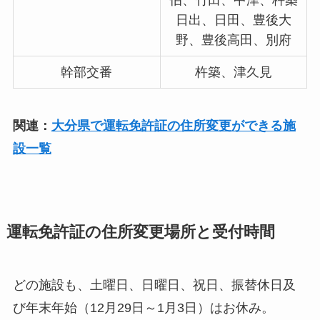
伯、竹田、中津、杵築
日出、日田、豊後大
野、豊後高田、別府
幹部交番
杵築、津久見
関連：
大分県で運転免許証の住所変更ができる施
設一覧
運転免許証の住所変更場所と受付時間
どの施設も、土曜日、日曜日、祝日、振替休日及
び年末年始（12月29日～1月3日）はお休み。