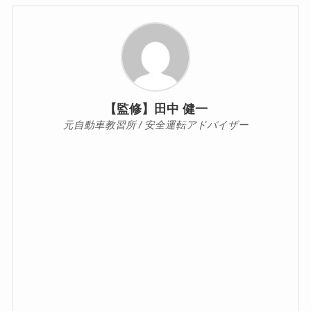
【監修】田中 健一
元自動車教習所 / 安全運転アドバイザー