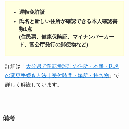
運転免許証
氏名と新しい住所が確認できる本人確認書
類1点
(住民票、健康保険証、マイナンバーカー
ド、官公庁発行の郵便物など)
詳細は「
大分県で運転免許証の住所・本籍・氏名
の変更手続き方法｜受付時間・場所・持ち物
」で
詳しく解説しています。
備考