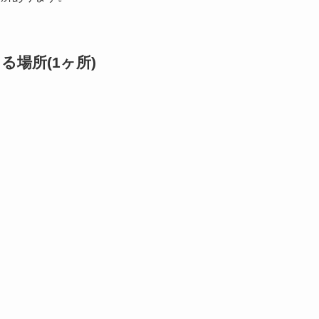
場所(1ヶ所)