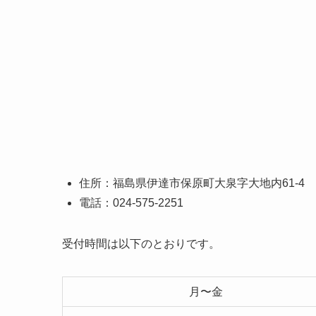
住所：福島県伊達市保原町大泉字大地内61-4
電話：024-575-2251
受付時間は以下のとおりです。
月〜金