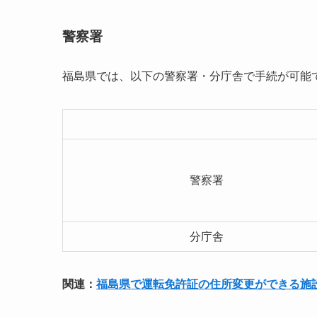
警察署
福島県では、以下の警察署・分庁舎で手続が可能
警察署
分庁舎
関連：
福島県で運転免許証の住所変更ができる施設