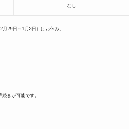
なし
月29日～1月3日）はお休み。
手続きが可能です。