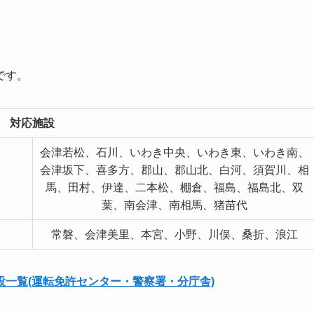
です。
対応施設
会津若松、石川、いわき中央、いわき東、いわき南、
会津坂下、喜多方、郡山、郡山北、白河、須賀川、相
馬、田村、伊達、二本松、棚倉、福島、福島北、双
葉、南会津、南相馬、猪苗代
常磐、会津美里、本宮、小野、川俣、桑折、浪江
一覧(運転免許センター・警察署・分庁舎)