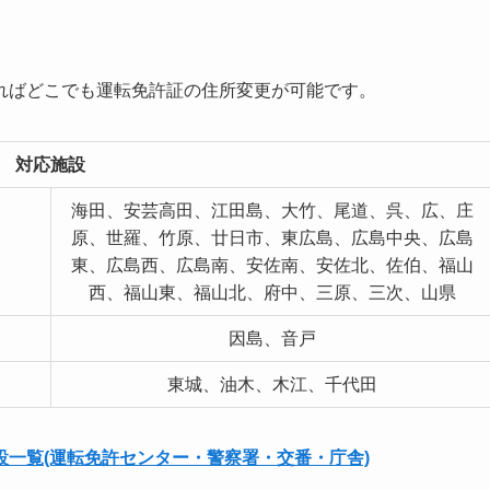
ればどこでも運転免許証の住所変更が可能です。
対応施設
海田、安芸高田、江田島、大竹、尾道、呉、広、庄
原、世羅、竹原、廿日市、東広島、広島中央、広島
東、広島西、広島南、安佐南、安佐北、佐伯、福山
西、福山東、福山北、府中、三原、三次、山県
因島、音戸
東城、油木、木江、千代田
一覧(運転免許センター・警察署・交番・庁舎)