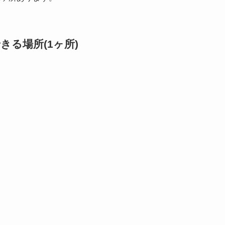
る場所(1ヶ所)