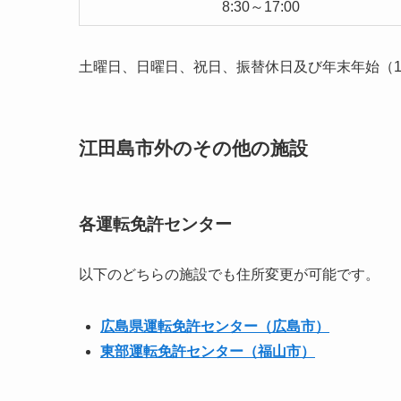
8:30～17:00
土曜日、日曜日、祝日、振替休日及び年末年始（12
江田島市外のその他の施設
各運転免許センター
以下のどちらの施設でも住所変更が可能です。
広島県運転免許センター（広島市）
東部運転免許センター（福山市）