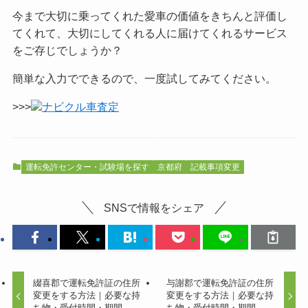
今まで大切に乗ってくれた愛車の価値をきちんと評価し
てくれて、大切にしてくれる人に届けてくれるサービス
をご
存じでしょうか？
簡単な入力でできるので、一度試してみてください。
>>>
ナビクル車査定
運転免許センター・試験場を探す
京都府
記載事項変更
SNSで情報をシェア
綴喜郡で運転免許証の住所
与謝郡で運転免許証の住所
変更をする方法｜必要な持
変更をする方法｜必要な持
ち物・受付時間・期間
ち物・受付時間・期間