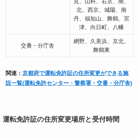
見、山科、右京、南、
北、西京、城陽、南
丹、福知山、舞鶴、宮
津、向日町、八幡
網野、久美浜、京北、
交番・分庁舎
舞鶴東
関連：
京都府で運転免許証の住所変更ができる施
設一覧(運転免許センター・警察署・交番・分庁舎)
運転免許証の住所変更場所と受付時間