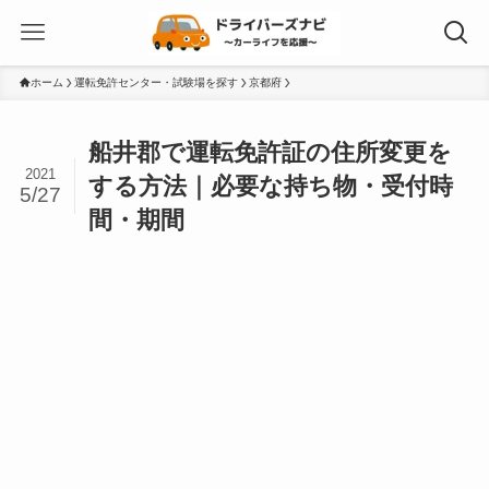
ホーム
運転免許センター・試験場を探す
京都府
船井郡で運転免許証の住所変更を
2021
する方法｜必要な持ち物・受付時
5/27
間・期間