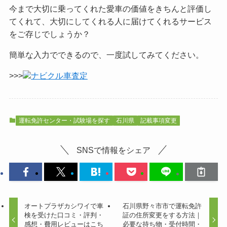
今まで大切に乗ってくれた愛車の価値をきちんと評価し
てくれて、大切にしてくれる人に届けてくれるサービス
をご
存じでしょうか？
簡単な入力でできるので、一度試してみてください。
>>>
ナビクル車査定
運転免許センター・試験場を探す
石川県
記載事項変更
SNSで情報をシェア
オートプラザカシワイで車
石川県野々市市で運転免許
検を受けた口コミ・評判・
証の住所変更をする方法｜
感想・費用レビューはこち
必要な持ち物・受付時間・