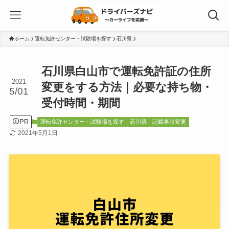
ホーム
運転免許センター・試験場を探す
石川県
石川県白山市で運転免許証の住所
2021
変更をする方法｜必要な持ち物・
5/01
受付時間・期間
PR
運転免許センター・試験場を探す
石川県
記載事項変更
2021年5月1日