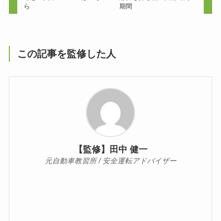
ら
期間
この記事を監修した人
【監修】田中 健一
元自動車教習所 / 安全運転アドバイザー