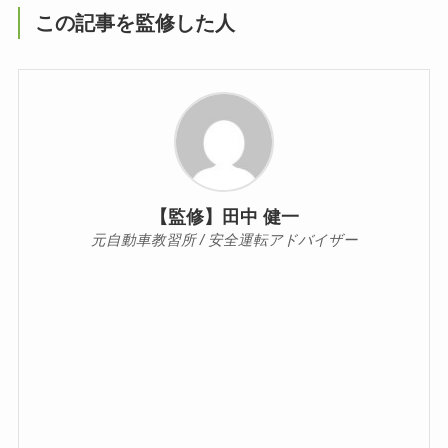
この記事を監修した人
【監修】田中 健一
元自動車教習所 / 安全運転アドバイザー