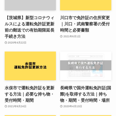
【茨城県】新型コロナウィ
川口市で免許証の住所変更
ルスによる運転免許証更新
｜川口・武南警察署の受付
前の郵送での有効期限延長
時間と必要書類
手続き方法
2021年6月1日
2020年4月22日
水俣市で運転免許証を更新
長崎県で国外運転免許証(国
する方法｜必要な持ち物・
際)を取得する方法｜持ち
受付時間・期間
物・期間・受付時間・場所
2021年9月24日
2020年4月13日