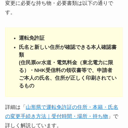
変更に必要な持ち物・必要書類は以下の通りで
す。
運転免許証
氏名と新しい住所が確認できる本人確認書
類
(住民票or水道・電気料金（東北電力に限
る）・NHK受信料の領収書等で、申請者
ご本人の氏名、住所が正しく印刷されてい
るもの
詳細は「
山形県で運転免許証の住所・本籍・氏名
の変更手続き方法｜受付時間・場所・持ち物
」で
詳しく解説しています。