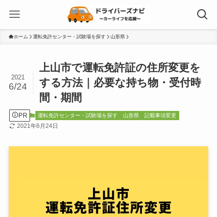
ホーム
運転免許センター・試験場を探す
山形県
上山市で運転免許証の住所変更を
2021
する方法｜必要な持ち物・受付時
6/24
間・期間
PR
運転免許センター・試験場を探す
山形県
記載事項変更
2021年6月24日