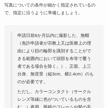
写真についての条件が細かく指定されているの
で、指定に沿うように準備しましょう。
申請日前6か月以内に撮影した、無帽
（免許申請者が宗教上又は医療上の理
由により顔の輪郭を識別することがで
きる範囲内において頭部を布等で覆う
者である場合を除く。）、正面、上三
分身、無背景（縦3cm、横2.4cm）のも
のが必要です。
ただし、カラーコンタクト（サークル
レンズ等縁に色がついているものを含
む。）着用、眼鏡のフレームや髪の毛