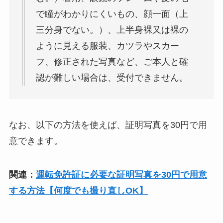
で瞳がわかりにくいもの、顔一面（上
三分身でない。）、上半身裸又は裸の
ように見える服装、カツラやスカー
フ、修正された写真など、ご本人と確
認が難しい場合は、受付できません。
なお、以下の方法を使えば、証明写真を30円で用
意できます。
関連：
運転免許証に必要な証明写真を30円で用意
する方法【何度でも撮り直しOK】