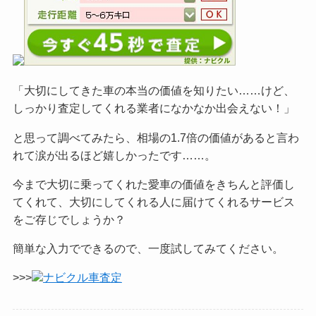
「大切にしてきた車の本当の価値を知りたい……けど、
しっかり査定してくれる業者になかなか出会えない！」
と思って調べてみたら、相場の1.7倍の価値があると言わ
れて涙が出るほど嬉しかったです……。
今まで大切に乗ってくれた愛車の価値をきちんと評価し
てくれて、大切にしてくれる人に届けてくれるサービス
をご
存じでしょうか？
簡単な入力でできるので、一度試してみてください。
>>>
ナビクル車査定