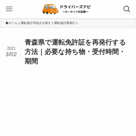
ホーム
運転免許手続きを探す
運転免許再発行
青森県で運転免許証を再発行する
2021
方法｜必要な持ち物・受付時間・
3/02
期間