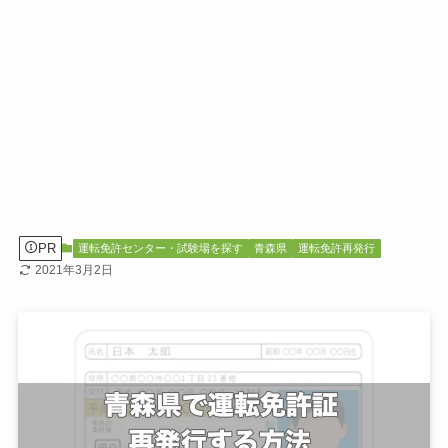
PR
運転免許センター・試験場を探す
青森県
運転免許再発行
2021年3月2日