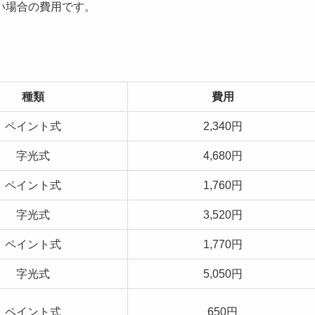
い場合の費用です。
種類
費用
ペイント式
2,340円
字光式
4,680円
ペイント式
1,760円
字光式
3,520円
ペイント式
1,770円
字光式
5,050円
ペイント式
650円