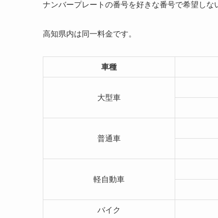
ナンバープレートの番号を好きな番号で希望しな
高知県内は同一料金です。
車種
大型車
普通車
軽自動車
バイク