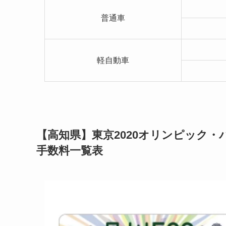
普通車
軽自動車
【高知県】東京2020オリンピック
手数料一覧表