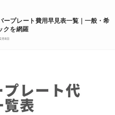
バープレート費用早見表一覧｜一般・希
ックを網羅
年2月8日