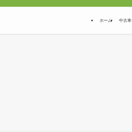
ホーム
中古車