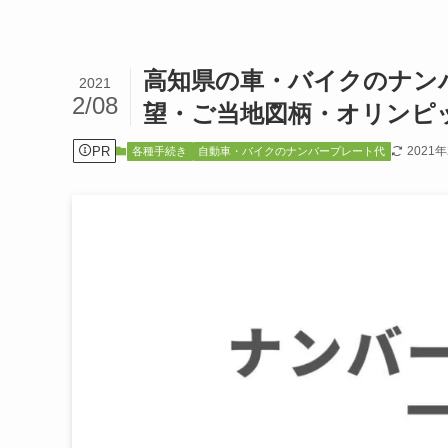
高知県の車・バイクのナン
2021
2/08
望・ご当地図柄・オリンピ
PR
2021
各種手続き
自動車・バイクのナンバープレート代