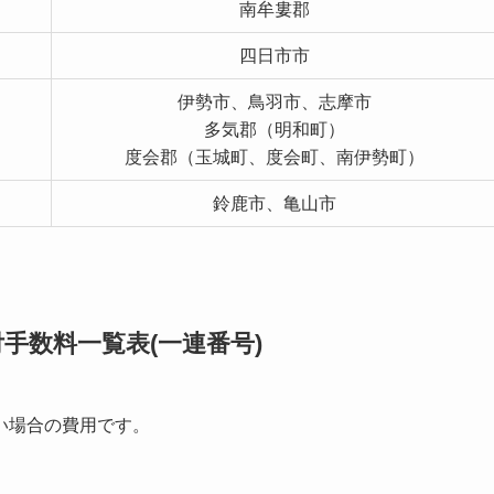
南牟婁郡
四日市市
伊勢市、鳥羽市、志摩市
多気郡（明和町）
度会郡（玉城町、度会町、南伊勢町）
鈴鹿市、亀山市
手数料一覧表(一連番号)
い場合の費用です。