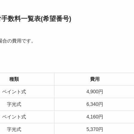
手数料一覧表(希望番号)
場合の費用です。
種類
費用
ペイント式
4,900円
字光式
6,340円
ペイント式
4,160円
字光式
5,370円