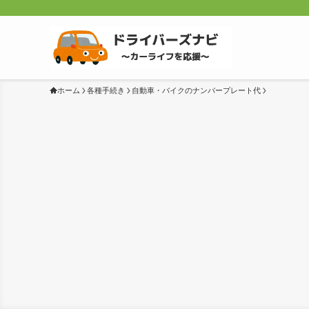
ホーム
各種手続き
自動車・バイクのナンバープレート代