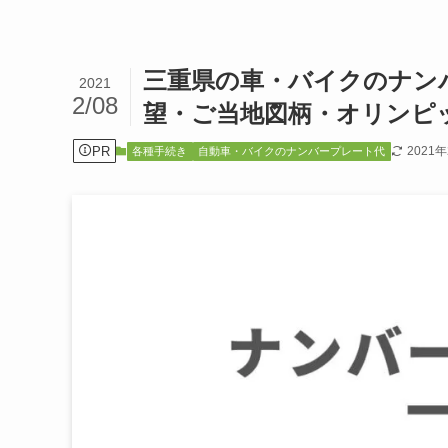
三重県の車・バイクのナン
2021
2/08
望・ご当地図柄・オリンピ
PR
2021
各種手続き
自動車・バイクのナンバープレート代