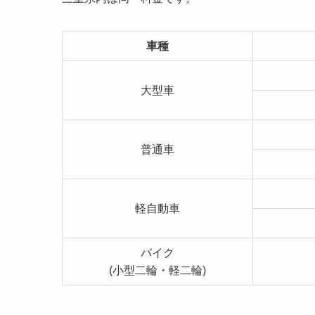
車種
大型車
普通車
軽自動車
バイク
(小型二輪・軽二輪)