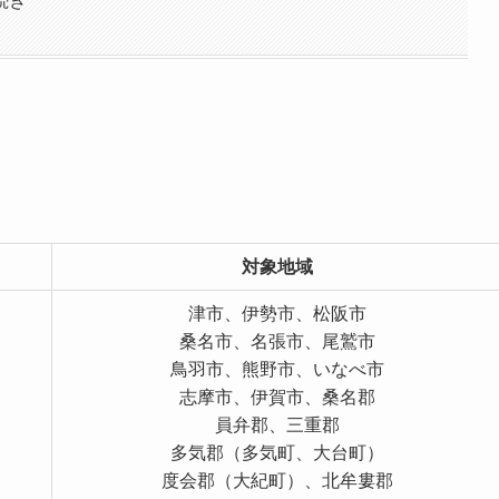
続き
対象地域
津市、伊勢市、松阪市
桑名市、名張市、尾鷲市
鳥羽市、熊野市、いなべ市
志摩市、伊賀市、桑名郡
員弁郡、三重郡
多気郡（多気町、大台町）
度会郡（大紀町）、北牟婁郡