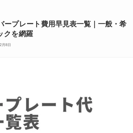
バープレート費用早見表一覧｜一般・希
ックを網羅
年2月8日