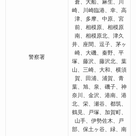
倉、大船、麻生、川
崎、川崎臨港、幸、高
津、多摩、中原、宮
前、相模原、相模原
南、相模原北、津久
井、座間、逗子、茅ヶ
崎、大磯、秦野、平
警察署
塚、藤沢、藤沢北、葉
山、三崎、大和、横須
賀、田浦、浦賀、青
葉、旭、泉、磯子、神
奈川、金沢、港南、港
北、栄、瀬谷、都筑、
鶴見、戸塚、加賀町、
山手、伊勢佐木、戸
部、保土ヶ谷、緑、南