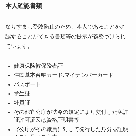
本人確認書類
なりすまし受験防止のため、本人であることを確
認することができる書類等の提示が義務づけられ
ています。
健康保険被保険者証
住民基本台帳カード,マイナンバーカード
パスポート
学生証
社員証
その他官公庁が法令の規定により交付した免許
証許可証又は資格証明書等
官公庁がその職員に対して発行した身分を証明