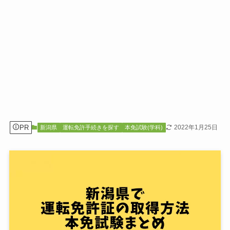
PR
2022年1月25日
新潟県
運転免許手続きを探す
本免試験(学科)