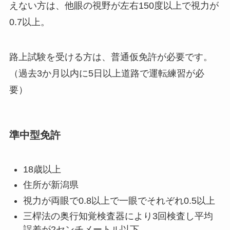
えない方は、他眼の視野が左右150度以上で視力が
0.7以上。
路上試験を受ける方は、普通仮免許が必要です。
（過去3か月以内に5日以上道路で運転練習が必
要）
準中型免許
18歳以上
住所が新潟県
視力が両眼で0.8以上で一眼でそれぞれ0.5以上
三桿法の奥行知覚検査器により3回検査し平均
誤差が2センチメートル以下