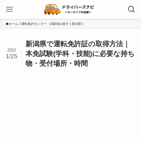
ホーム
運転免許センター・試験場を探す
新潟県
新潟県で運転免許証の取得方法｜
2022
本免試験(学科・技能)に必要な持ち
1/25
物・受付場所・時間