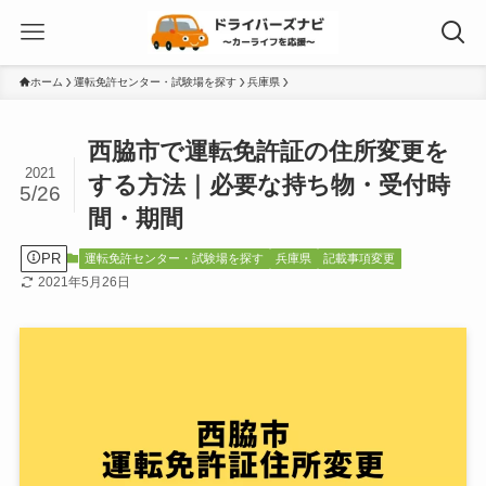
ホーム
運転免許センター・試験場を探す
兵庫県
西脇市で運転免許証の住所変更を
2021
する方法｜必要な持ち物・受付時
5/26
間・期間
PR
運転免許センター・試験場を探す
兵庫県
記載事項変更
2021年5月26日