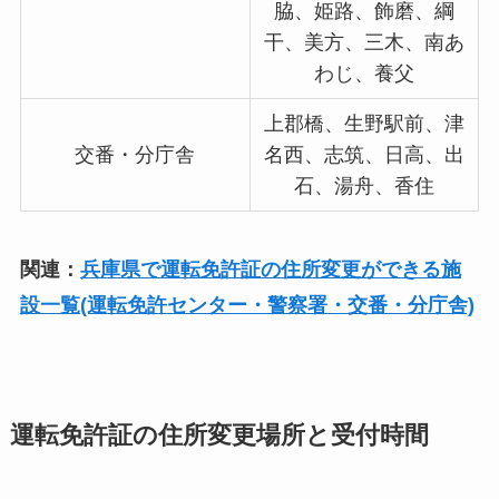
脇、姫路、飾磨、綱
干、美方、三木、南あ
わじ、養父
上郡橋、生野駅前、津
交番・分庁舎
名西、志筑、日高、出
石、湯舟、香住
関連：
兵庫県で運転免許証の住所変更ができる施
設一覧(運転免許センター・警察署・交番・分庁舎)
運転免許証の住所変更場所と受付時間