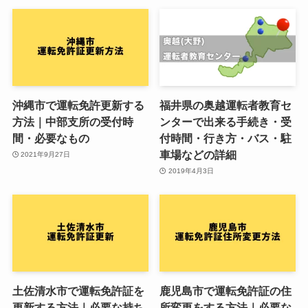
沖縄市で運転免許更新する
福井県の奥越運転者教育セ
方法｜中部支所の受付時
ンターで出来る手続き・受
間・必要なもの
付時間・行き方・バス・駐
車場などの詳細
2021年9月27日
2019年4月3日
土佐清水市で運転免許証を
鹿児島市で運転免許証の住
更新する方法｜必要な持ち
所変更をする方法｜必要な