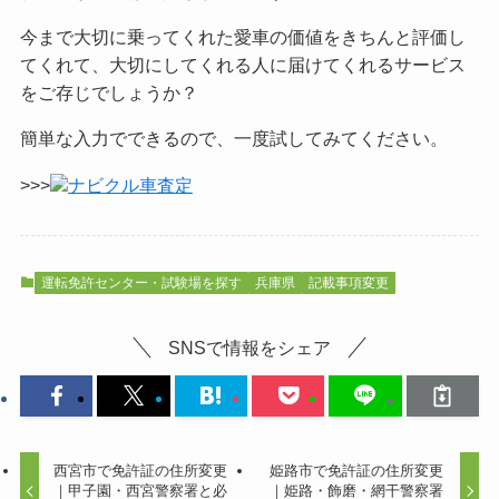
今まで大切に乗ってくれた愛車の価値をきちんと評価し
てくれて、大切にしてくれる人に届けてくれるサービス
をご
存じでしょうか？
簡単な入力でできるので、一度試してみてください。
>>>
ナビクル車査定
運転免許センター・試験場を探す
兵庫県
記載事項変更
SNSで情報をシェア
西宮市で免許証の住所変更
姫路市で免許証の住所変更
｜甲子園・西宮警察署と必
｜姫路・飾磨・網干警察署