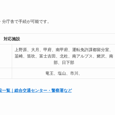
・分庁舎で手続が可能です。
対応施設
上野原、大月、甲府、南甲府、運転免許課都留分室、
韮崎、笛吹、富士吉田、北杜、南アルプス、鰍沢、南
部、日下部
竜王、塩山、市川、
設一覧｜総合交通センター・警察署など