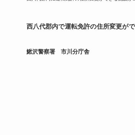
西八代郡内で運転免許の住所変更ができ
鰍沢警察署 市川分庁舎