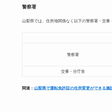
警察署
山梨県では、住所地関係なく以下の警察署・交番
警察署
交番・分庁舎
関連：
山梨県で運転免許証の住所変更ができる施