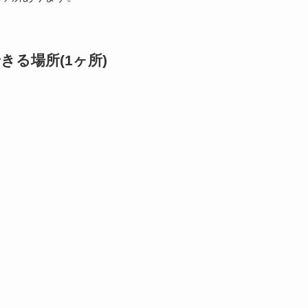
る場所(1ヶ所)