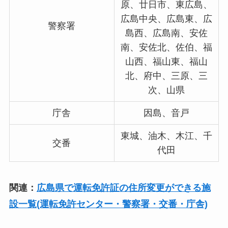
原、廿日市、東広島、
広島中央、広島東、広
警察署
島西、広島南、安佐
南、安佐北、佐伯、福
山西、福山東、福山
北、府中、三原、三
次、山県
庁舎
因島、音戸
東城、油木、木江、千
交番
代田
関連：
広島県で運転免許証の住所変更ができる施
設一覧(運転免許センター・警察署・交番・庁舎)