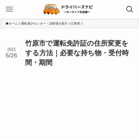
ホーム
運転免許センター・試験場を探す
広島県
竹原市で運転免許証の住所変更を
2021
する方法｜必要な持ち物・受付時
5/26
間・期間