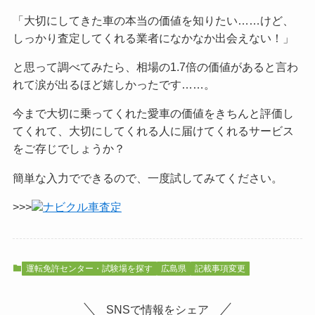
「大切にしてきた車の本当の価値を知りたい……けど、
しっかり査定してくれる業者になかなか出会えない！」
と思って調べてみたら、相場の1.7倍の価値があると言わ
れて涙が出るほど嬉しかったです……。
今まで大切に乗ってくれた愛車の価値をきちんと評価し
てくれて、大切にしてくれる人に届けてくれるサービス
をご
存じでしょうか？
簡単な入力でできるので、一度試してみてください。
>>>
ナビクル車査定
運転免許センター・試験場を探す
広島県
記載事項変更
SNSで情報をシェア