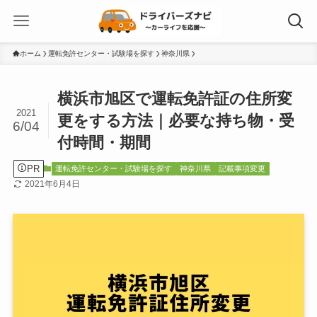
ホーム
運転免許センター・試験場を探す
神奈川県
横浜市旭区で運転免許証の住所変
2021
更をする方法｜必要な持ち物・受
6/04
付時間・期間
PR
運転免許センター・試験場を探す
神奈川県
記載事項変更
2021年6月4日