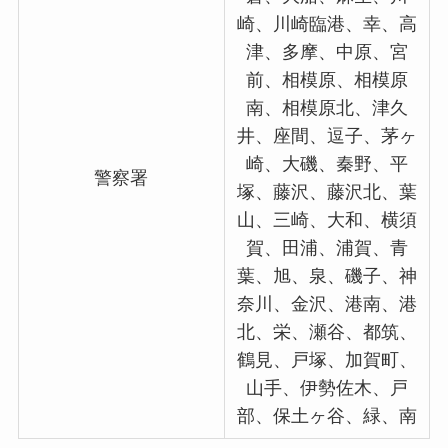
崎、川崎臨港、幸、高
津、多摩、中原、宮
前、相模原、相模原
南、相模原北、津久
井、座間、逗子、茅ヶ
崎、大磯、秦野、平
警察署
塚、藤沢、藤沢北、葉
山、三崎、大和、横須
賀、田浦、浦賀、青
葉、旭、泉、磯子、神
奈川、金沢、港南、港
北、栄、瀬谷、都筑、
鶴見、戸塚、加賀町、
山手、伊勢佐木、戸
部、保土ヶ谷、緑、南