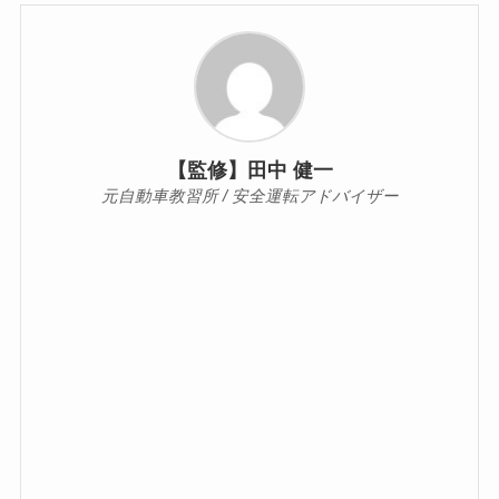
【監修】田中 健一
元自動車教習所 / 安全運転アドバイザー