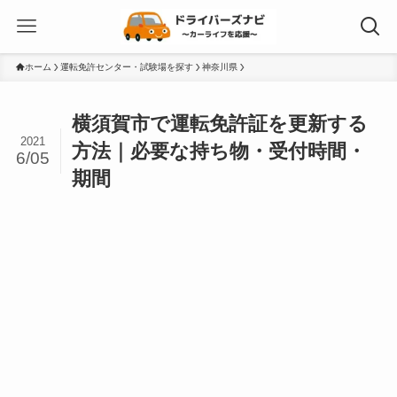
ホーム
運転免許センター・試験場を探す
神奈川県
横須賀市で運転免許証を更新する
2021
方法｜必要な持ち物・受付時間・
6/05
期間