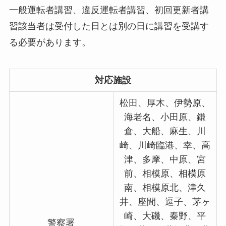
一般運転者講習、違反運転者講習、初回更新者講
習該当者は受付した日とは別の日に講習を受講す
る必要があります。
対応施設
松田、厚木、伊勢原、
海老名、小田原、鎌
倉、大船、麻生、川
崎、川崎臨港、幸、高
津、多摩、中原、宮
前、相模原、相模原
南、相模原北、津久
井、座間、逗子、茅ヶ
崎、大磯、秦野、平
警察署