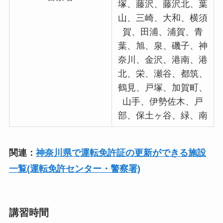
塚、藤沢、藤沢北、葉
山、三崎、大和、横須
賀、田浦、浦賀、青
葉、旭、泉、磯子、神
奈川、金沢、港南、港
北、栄、瀬谷、都筑、
鶴見、戸塚、加賀町、
山手、伊勢佐木、戸
部、保土ヶ谷、緑、南
関連：
神奈川県で運転免許証の更新ができる施設
一覧(運転免許センター・警察署)
講習時間