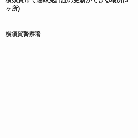
横須賀市で運転免許証の更新ができる場所(3
ヶ所)
横須賀警察署