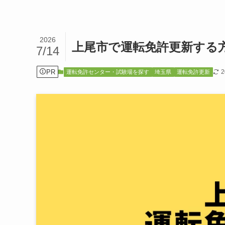
2026
上尾市で運転免許更新する
7/14
PR
運転免許センター・試験場を探す
埼玉県
運転免許更新