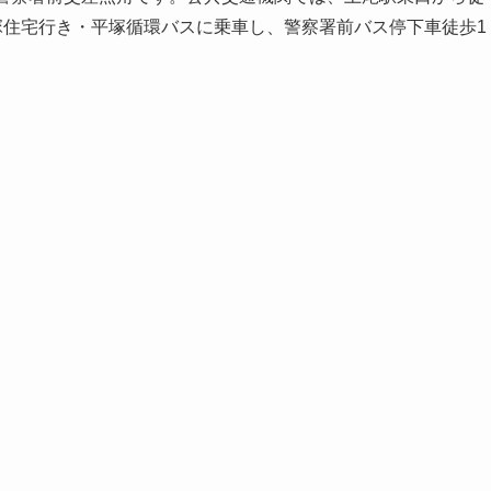
塚住宅行き・平塚循環バスに乗車し、警察署前バス停下車徒歩1