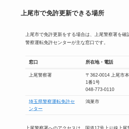
上尾市で免許更新できる場所
上尾市で免許更新をする場合は、上尾警察署を確
警察運転免許センターが主な窓口です。
窓口
所在地・電話
上尾警察署
〒362-0014 上尾市
1番1号
048-773-0110
埼玉県警察運転免許セ
鴻巣市
ンター
上尾警察署へのアクセスは、国道17号上り線上