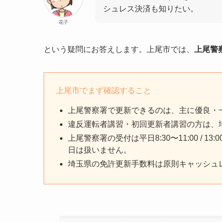
シュレス決済も知りたい。
花子
という疑問にお答えします。上尾市では、
上尾警
上尾市でまず確認すること
上尾警察署で更新できるのは、主に優良・
違反運転者講習・初回更新者講習の方は、
上尾警察署の受付は平日8:30〜11:00 / 1
日は扱いません。
埼玉県の免許更新手数料は原則キャッシュ