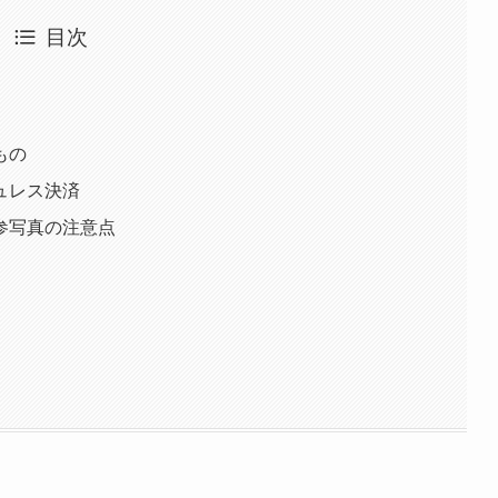
目次
もの
ュレス決済
参写真の注意点