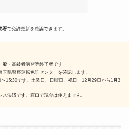
察署
で免許更新を確認できます。
一般・高齢者講習等終了者です。
埼玉県警察運転免許センターを確認します。
3:00〜15:30です。土曜日、日曜日、祝日、12月29日から1月3
レス決済です。窓口で現金は使えません。