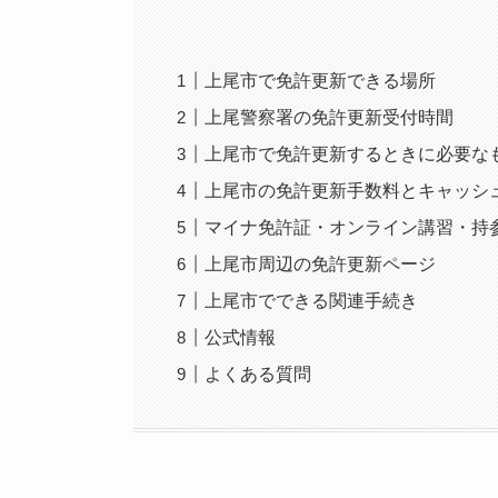
上尾市で免許更新できる場所
上尾警察署の免許更新受付時間
上尾市で免許更新するときに必要な
上尾市の免許更新手数料とキャッシ
マイナ免許証・オンライン講習・持
上尾市周辺の免許更新ページ
上尾市でできる関連手続き
公式情報
よくある質問