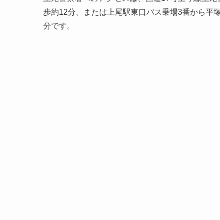
歩約12分、または上尾駅東口バス乗場3番から平
分です。