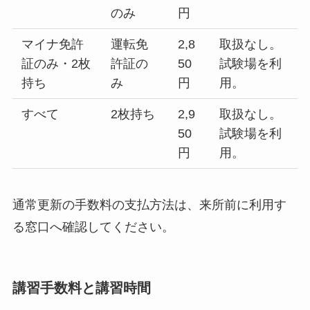
のみ
円
マイナ免許
運転免
2,8
取扱なし。
証のみ・2枚
許証の
50
試験場を利
持ち
み
円
用。
すべて
2枚持ち
2,9
取扱なし。
50
試験場を利
円
用。
通常更新の手数料の支払方法は、来所前に利用す
る窓口へ確認してください。
講習手数料と講習時間