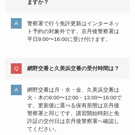
ますか？
警察署で行う免許更新はインターネッ
ト予約の対象外です。京丹後警察署は
平日9:00〜16:00に受け付けます。
網野交番と久美浜交番の受付時間は？
網野交番は月・水・金、久美浜交番は
火・木の9:00〜12:00・13:00〜16:00で
す。更新後に選べる保有形態は京丹後
警察署と同じです。講習開始時刻と免
許証の交付日は京丹後警察署へ確認し
てください。