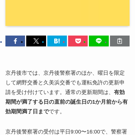
京丹後市では、京丹後警察署のほか、曜日を限定
して網野交番と久美浜交番でも運転免許の更新申
請を受け付けています。通常の更新期間は、
有効
期間が満了する日の直前の誕生日の1か月前から有
効期間満了日まで
です。
京丹後警察署の受付は平日9:00〜16:00で、警察署