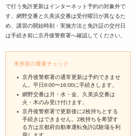
で行う免許更新はインターネット予約の対象外で
す。網野交番と久美浜交番は受付曜日が異なるた
め、講習の開始時刻・実施方法と免許証の交付日
は手続き前に京丹後警察署へ確認してください。
来所前の重要チェック
京丹後警察署の通常更新は予約できませ
ん。平日9:00〜16:00に手続きします。
網野交番は月・水・金、久美浜交番は
火・木のみ受け付けます。
京丹後警察署で更新後に2枚持ちとする
手続きはできません。2枚持ちを希望す
る方は京都府自動車運転免許試験場を利
用します。