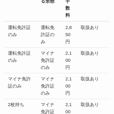
る形態
手
数
料
運転免許証
運転免
2,8
取扱あり
のみ
許証の
50
み
円
運転免許証
マイナ
2,1
取扱あり
のみ
免許証
00
のみ
円
マイナ免許
マイナ
2,1
取扱あり
証のみ
免許証
00
のみ
円
2枚持ち
マイナ
2,1
取扱あり
免許証
00