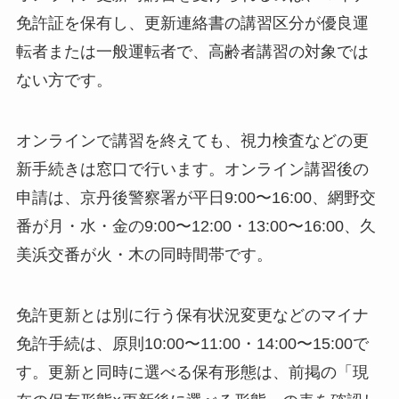
免許証を保有し、更新連絡書の講習区分が優良運
転者または一般運転者で、高齢者講習の対象では
ない方です。
オンラインで講習を終えても、視力検査などの更
新手続きは窓口で行います。オンライン講習後の
申請は、京丹後警察署が平日9:00〜16:00、網野交
番が月・水・金の9:00〜12:00・13:00〜16:00、久
美浜交番が火・木の同時間帯です。
免許更新とは別に行う保有状況変更などのマイナ
免許手続は、原則10:00〜11:00・14:00〜15:00で
す。更新と同時に選べる保有形態は、前掲の「現