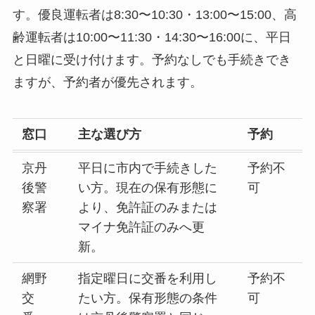
す。優良運転者は8:30〜10:30・13:00〜15:00、高
齢運転者は10:00〜11:30・14:30〜16:00に、平日
と日曜に受け付けます。予約なしでも手続きでき
ますが、予約者が優先されます。
窓口
主な選び方
予約
京丹
平日に市内で手続きした
予約不
後警
い方。現在の保有形態に
可
察署
より、免許証のみまたは
マイナ免許証のみへ更
新。
網野
指定曜日に交番を利用し
予約不
交
たい方。保有形態の条件
可