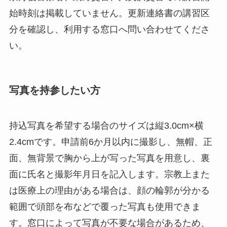
始時刻は掲載していません。更新連絡書の講習区
分を確認し、利用する窓口へ問い合わせてくださ
い。
写真を持参したい方
持込写真を希望する場合のサイズは縦3.0cm×横
2.4cmです。申請前6か月以内に撮影し、無帽、正
面、無背景で胸から上が写った写真を用意し、裏
面に氏名と撮影年月日を記入します。宗教上また
は医療上の理由がある場合は、顔の輪郭が分かる
範囲で頭部を布などで覆った写真も使用できま
す。窓口によって写真が不要な場合があるため、