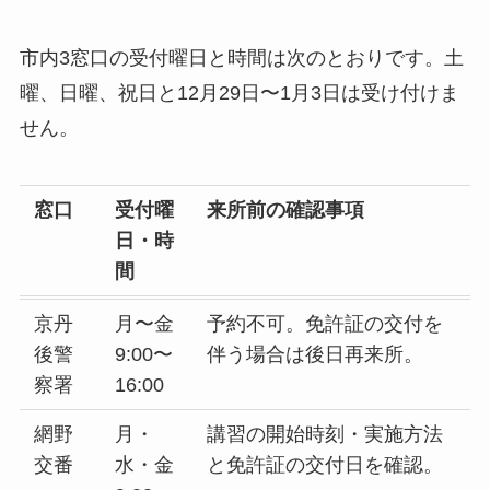
市内3窓口の受付曜日と時間は次のとおりです。土
曜、日曜、祝日と12月29日〜1月3日は受け付けま
せん。
窓口
受付曜
来所前の確認事項
日・時
間
京丹
月〜金
予約不可。免許証の交付を
後警
9:00〜
伴う場合は後日再来所。
察署
16:00
網野
月・
講習の開始時刻・実施方法
交番
水・金
と免許証の交付日を確認。