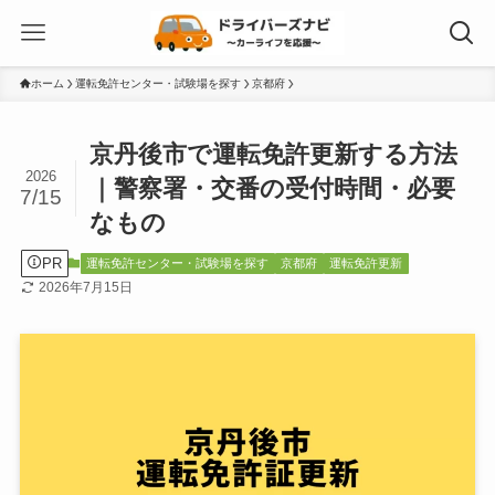
ホーム
運転免許センター・試験場を探す
京都府
京丹後市で運転免許更新する方法
2026
｜警察署・交番の受付時間・必要
7/15
なもの
PR
運転免許センター・試験場を探す
京都府
運転免許更新
2026年7月15日