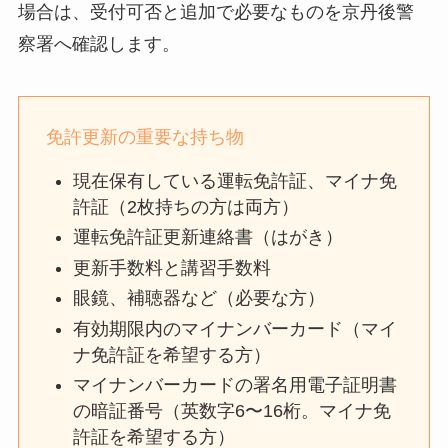
場合は、受付可否と追加で必要なものを京丹後警
察署へ確認します。
免許更新の重要な持ち物
現在保有している運転免許証、マイナ免
許証（2枚持ちの方は両方）
運転免許証更新連絡書（はがき）
更新手数料と講習手数料
眼鏡、補聴器など（必要な方）
有効期限内のマイナンバーカード（マイ
ナ免許証を希望する方）
マイナンバーカードの署名用電子証明書
の暗証番号（英数字6〜16桁。マイナ免
許証を希望する方）