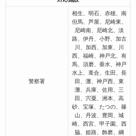
相生、明石、赤穂、南
但馬、芦屋、尼崎東、
尼崎南、尼崎北、淡
路、伊丹、小野、加古
川、加西、加東、川
西、福崎、神戸北、有
馬、須磨、垂水、神戸
水上、葺合、生田、長
警察署
田、灘、神戸西、東
灘、兵庫、佐用、三
田、宍粟、洲本、高
砂、宝塚、たつの、篠
山、丹波、豊岡、城
崎、西宮、甲子園、西
脇、姫路、飾磨、綱