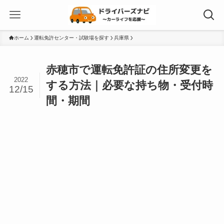
ホーム
運転免許センター・試験場を探す
兵庫県
赤穂市で運転免許証の住所変更を
2022
する方法｜必要な持ち物・受付時
12/15
間・期間