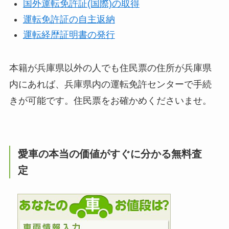
国外運転免許証(国際)の取得
運転免許証の自主返納
運転経歴証明書の発行
本籍が兵庫県以外の人でも住民票の住所が兵庫県
内にあれば、兵庫県内の運転免許センターで手続
きが可能です。住民票をお確かめくださいませ。
愛車の本当の価値がすぐに分かる無料査
定