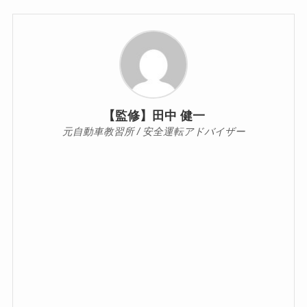
【監修】田中 健一
元自動車教習所 / 安全運転アドバイザー