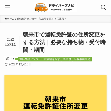
ホーム
運転免許センター・試験場を探す
兵庫県
朝来市で運転免許証の住所変更を
2022
する方法｜必要な持ち物・受付時
12/15
間・期間
PR
運転免許センター・試験場を探す
兵庫県
記載事項変更
2022年12月15日