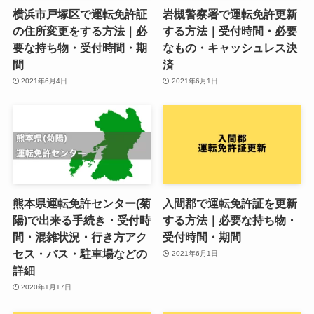
横浜市戸塚区で運転免許証
岩槻警察署で運転免許更新
の住所変更をする方法｜必
する方法｜受付時間・必要
要な持ち物・受付時間・期
なもの・キャッシュレス決
間
済
2021年6月4日
2021年6月1日
熊本県運転免許センター(菊
入間郡で運転免許証を更新
陽)で出来る手続き・受付時
する方法｜必要な持ち物・
間・混雑状況・行き方アク
受付時間・期間
セス・バス・駐車場などの
2021年6月1日
詳細
2020年1月17日