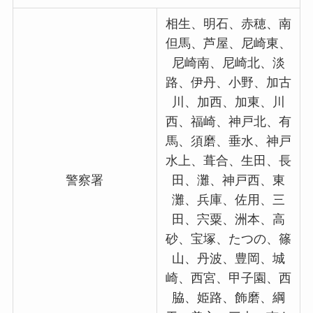
相生、明石、赤穂、南
但馬、芦屋、尼崎東、
尼崎南、尼崎北、淡
路、伊丹、小野、加古
川、加西、加東、川
西、福崎、神戸北、有
馬、須磨、垂水、神戸
水上、葺合、生田、長
警察署
田、灘、神戸西、東
灘、兵庫、佐用、三
田、宍粟、洲本、高
砂、宝塚、たつの、篠
山、丹波、豊岡、城
崎、西宮、甲子園、西
脇、姫路、飾磨、綱