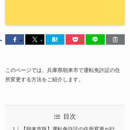
このページでは、兵庫県朝来市で運転免許証の住
所変更する方法をご紹介します。
目次
【朝来市版】運転免許証の住所変更が行