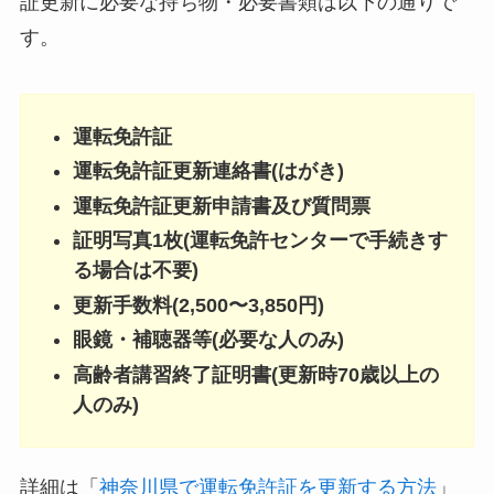
証更新に必要な持ち物・必要書類は以下の通りで
す。
運転免許証
運転免許証更新連絡書(はがき)
運転免許証更新申請書及び質問票
証明写真1枚(運転免許センターで手続きす
る場合は不要)
更新手数料(2,500〜3,850円)
眼鏡・補聴器等(必要な人のみ)
高齢者講習終了証明書(更新時70歳以上の
人のみ)
詳細は「
神奈川県で運転免許証を更新する方法
」