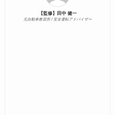
【監修】田中 健一
元自動車教習所 / 安全運転アドバイザー