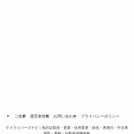
ご挨拶
運営者情報
お問い合わせ
プライバシーポリシー
©
ドライバーズナビ｜免許証取得・更新・住所変更・紛失・再発行・中古車
買取・車検・自動車保険情報.