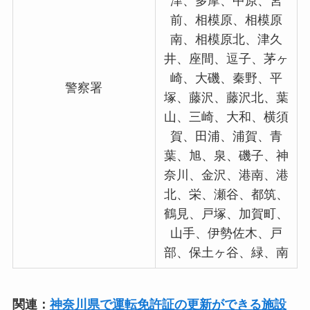
津、多摩、中原、宮
前、相模原、相模原
南、相模原北、津久
井、座間、逗子、茅ヶ
崎、大磯、秦野、平
警察署
塚、藤沢、藤沢北、葉
山、三崎、大和、横須
賀、田浦、浦賀、青
葉、旭、泉、磯子、神
奈川、金沢、港南、港
北、栄、瀬谷、都筑、
鶴見、戸塚、加賀町、
山手、伊勢佐木、戸
部、保土ヶ谷、緑、南
関連：
神奈川県で運転免許証の更新ができる施設