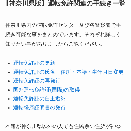
【神奈川県版】運転免許関連の手続き一覧
神奈川県内の運転免許センター及び各警察署で手
続き可能な事をまとめています。それぞれ詳しく
知りたい事がありましたらご覧ください。
運転免許証の更新
運転免許証の氏名・住所・本籍・生年月日変更
運転免許証の再発行
国外運転免許証(国際)の取得
運転免許証の自主返納
運転経歴証明書の発行
本籍が神奈川県以外の人でも住民票の住所が神奈