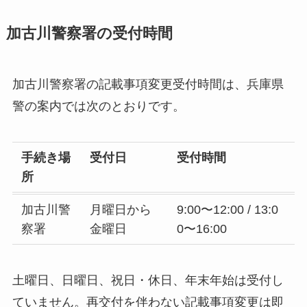
加古川警察署の受付時間
加古川警察署の記載事項変更受付時間は、兵庫県
警の案内では次のとおりです。
手続き場
受付日
受付時間
所
加古川警
月曜日から
9:00〜12:00 / 13:0
察署
金曜日
0〜16:00
土曜日、日曜日、祝日・休日、年末年始は受付し
ていません。再交付を伴わない記載事項変更は即