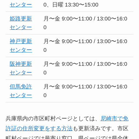
センター
0、日曜 13:30〜15:00
姫路更新
月〜金 9:00〜11:00 / 13:00〜16:0
センター
0
神戸更新
月〜金 9:00〜11:00 / 13:00〜16:0
センター
0
阪神更新
月〜金 9:00〜11:00 / 13:00〜16:0
センター
0
但馬免許
月〜金 9:00〜11:00 / 13:00〜16:0
センター
0
兵庫県内の市区町村ページとしては、
尼崎市で免
許証の住所変更をする方法
も更新済みです。市区
町村ページでは最寄り窓口、県ページでは県全体