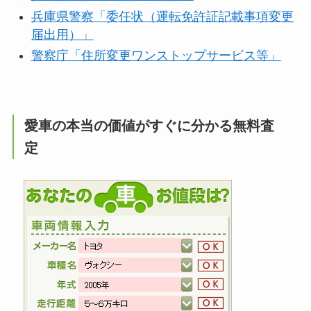
兵庫県警察「委任状（運転免許証記載事項変更
届出用）」
警察庁「住所変更ワンストップサービス等」
愛車の本当の価値がすぐに分かる無料査
定