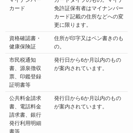
マイナンバー
カードタイプのもの。マイナ
カード
免許証保有者はマイナンバー
カード記載の住所などへの変
更に限ります。
資格確認書・
住所が印字又はペン書きのも
健康保険証
の。
市民税通知
発行日から6か月以内のもの
書、源泉徴収
が案内されています。
票、印鑑登録
証明書等
公共料金請求
発行日から6か月以内のもの
書、電話料金
が案内されています。
請求書、銀行
発行利用明細
書等