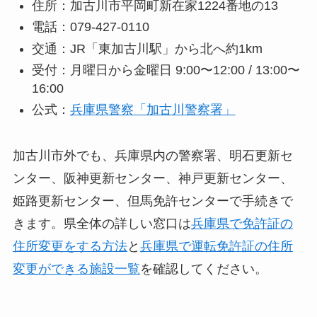
住所：加古川市平岡町新在家1224番地の13
電話：079-427-0110
交通：JR「東加古川駅」から北へ約1km
受付：月曜日から金曜日 9:00〜12:00 / 13:00〜
16:00
公式：
兵庫県警察「加古川警察署」
加古川市外でも、兵庫県内の警察署、明石更新セ
ンター、阪神更新センター、神戸更新センター、
姫路更新センター、但馬免許センターで手続きで
きます。県全体の詳しい窓口は
兵庫県で免許証の
住所変更をする方法
と
兵庫県で運転免許証の住所
変更ができる施設一覧
を確認してください。