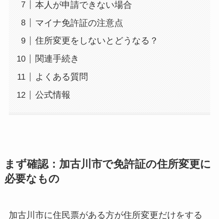
本人が申請できない場合
マイナ免許証の注意点
住所変更をしないとどうなる？
関連手続き
よくある質問
公式情報
まず確認：加古川市で免許証の住所変更に
必要なもの
加古川市に住民票がある方が住所変更だけをする