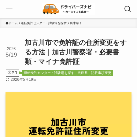
ホーム
運転免許センター・試験場を探す
兵庫県
加古川市で免許証の住所変更をす
2026
る方法｜加古川警察署・必要書
5/19
類・マイナ免許証
PR
運転免許センター・試験場を探す
兵庫県
記載事項変更
2026年5月19日