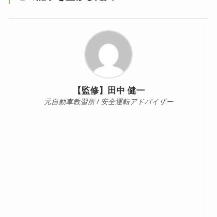
【監修】田中 健一
元自動車教習所 / 安全運転アドバイザー