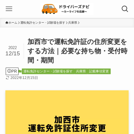
ホーム
運転免許センター・試験場を探す
兵庫県
加西市で運転免許証の住所変更を
2022
する方法｜必要な持ち物・受付時
12/15
間・期間
PR
運転免許センター・試験場を探す
兵庫県
記載事項変更
2022年12月15日