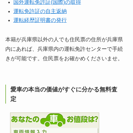
国外運転免許証(国際)の取得
運転免許証の自主返納
運転経歴証明書の発行
本籍が兵庫県以外の人でも住民票の住所が兵庫県
内にあれば、兵庫県内の運転免許センターで手続
きが可能です。住民票をお確かめくださいませ。
愛車の本当の価値がすぐに分かる無料査
定