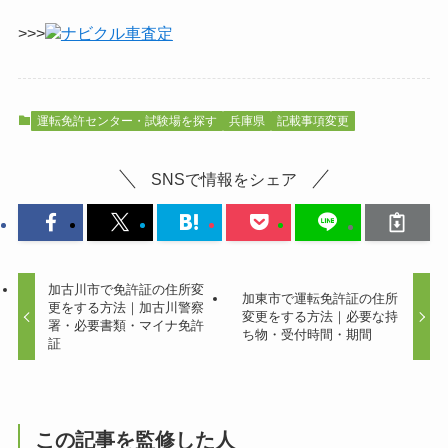
>>>
ナビクル車査定
運転免許センター・試験場を探す
兵庫県
記載事項変更
SNSで情報をシェア
加古川市で免許証の住所変
加東市で運転免許証の住所
更をする方法｜加古川警察
変更をする方法｜必要な持
署・必要書類・マイナ免許
ち物・受付時間・期間
証
この記事を監修した人