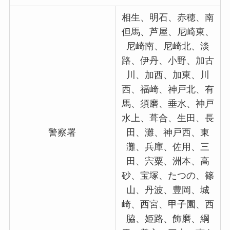
相生、明石、赤穂、南
但馬、芦屋、尼崎東、
尼崎南、尼崎北、淡
路、伊丹、小野、加古
川、加西、加東、川
西、福崎、神戸北、有
馬、須磨、垂水、神戸
水上、葺合、生田、長
警察署
田、灘、神戸西、東
灘、兵庫、佐用、三
田、宍粟、洲本、高
砂、宝塚、たつの、篠
山、丹波、豊岡、城
崎、西宮、甲子園、西
脇、姫路、飾磨、綱