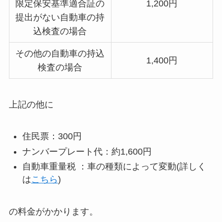
限定保安基準適合証の
1,200円
提出がない自動車の持
込検査の場合
その他の自動車の持込
1,400円
検査の場合
上記の他に
住民票：300円
ナンバープレート代：約1,600円
自動車重量税 ：車の種類によって変動(詳しく
は
こちら
)
の料金がかかります。