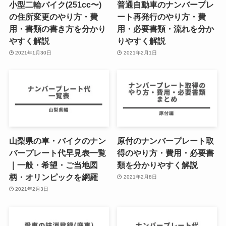
小型二輪バイク(251cc〜)
普通自動車のナンバープレ
の住所変更のやり方・費
ート再発行のやり方・費
用・書類の書き方を分かり
用・必要書類・流れを分か
やすく解説
りやすく解説
2021年1月30日
2021年2月1日
山梨県の車・バイクのナン
原付のナンバープレート取
バープレート代早見表一覧
得のやり方・費用・必要書
｜一般・希望・ご当地図
類を分かりやすく解説
柄・オリンピックを網羅
2021年2月8日
2021年2月3日