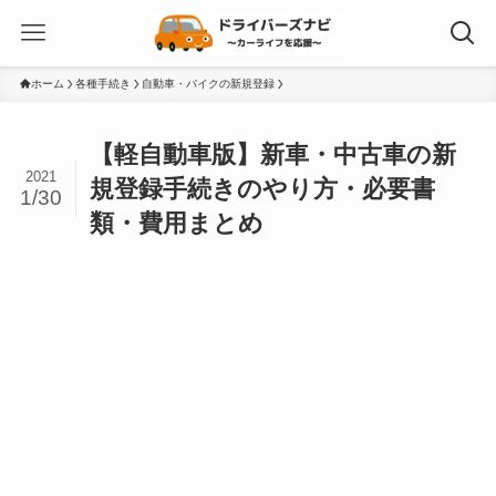
ホーム
各種手続き
自動車・バイクの新規登録
【軽自動車版】新車・中古車の新
2021
規登録手続きのやり方・必要書
1/30
類・費用まとめ