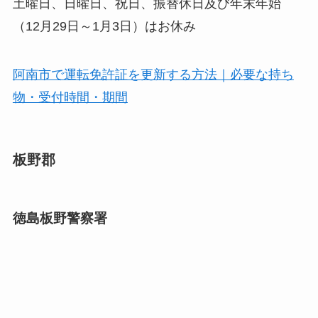
土曜日、日曜日、祝日、振替休日及び年末年始
（12月29日～1月3日）はお休み
阿南市で運転免許証を更新する方法｜必要な持ち
物・受付時間・期間
板野郡
徳島板野警察署