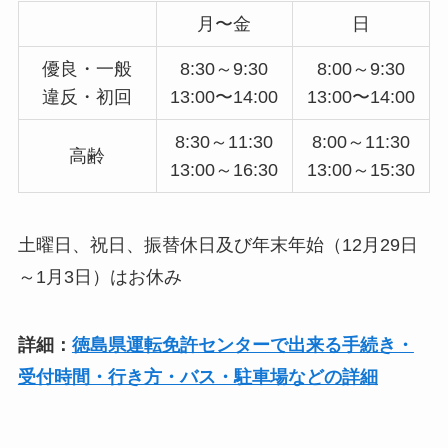
月〜金
日
優良・一般
8:30～9:30
8:00～9:30
違反・初回
13:00〜14:00
13:00〜14:00
8:30～11:30
8:00～11:30
高齢
13:00～16:30
13:00～15:30
土曜日、祝日、振替休日及び年末年始（12月29日
～1月3日）はお休み
詳細：
徳島県運転免許センターで出来る手続き・
受付時間・行き方・バス・駐車場などの詳細