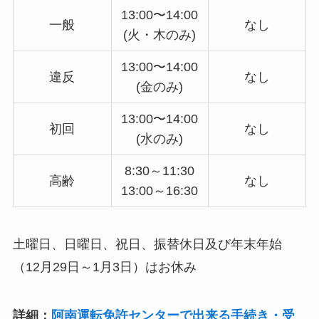
13:00〜14:00
一般
なし
(火・木のみ)
13:00〜14:00
違反
なし
(金のみ)
13:00〜14:00
初回
なし
(水のみ)
8:30～11:30
高齢
なし
13:00～16:30
土曜日、日曜日、祝日、振替休日及び年末年始
（12月29日～1月3日）はお休み
詳細：
阿南運転免許センターで出来る手続き・受