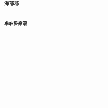
海部郡
牟岐警察署