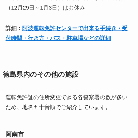
（12月29日～1月3日）はお休み
詳細：
阿波運転免許センターで出来る手続き・受
付時間・行き方・バス・駐車場などの詳細
徳島県内のその他の施設
運転免許証の住所変更できる各警察署の数が多い
ため、地名五十音順でご紹介しています。
阿南市