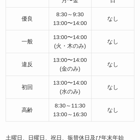
月〜金
日
8:30～9:30
優良
なし
13:00〜14:00
13:00〜14:00
一般
なし
(火・木のみ)
13:00〜14:00
違反
なし
(金のみ)
13:00〜14:00
初回
なし
(水のみ)
8:30～11:30
高齢
なし
13:00～16:30
土曜日、日曜日、祝日、振替休日及び年末年始