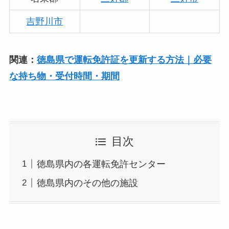
吉野川市
関連：
徳島県で運転免許証を更新する方法｜必要
な持ち物・受付時間・期間
目次
徳島県内の各運転免許センター
徳島県内のその他の施設