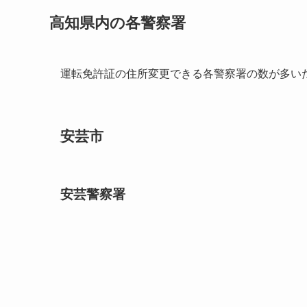
高知県内の各警察署
運転免許証の住所変更できる各警察署の数が多い
安芸市
安芸警察署