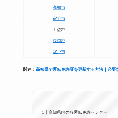
高知市
宿毛市
土佐郡
長岡郡
室戸市
関連：
高知県で運転免許証を更新する方法｜必要
高知県内の各運転免許センター