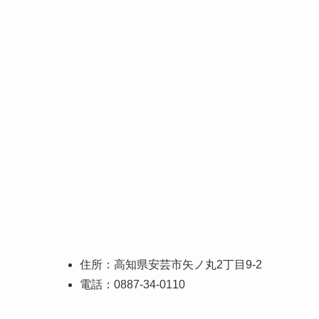
住所：高知県安芸市矢ノ丸2丁目9-2
電話：0887-34-0110