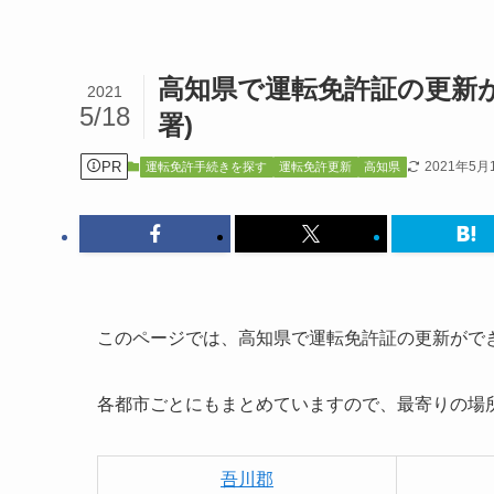
高知県で運転免許証の更新
2021
5/18
署)
PR
2021年5月
運転免許手続きを探す
運転免許更新
高知県
このページでは、高知県で運転免許証の更新がで
各都市ごとにもまとめていますので、最寄りの場
吾川郡