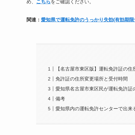
め、
こちら
をご確認ください。
関連：
愛知県で運転免許のうっかり失効(有効期限
【名古屋市東区版】運転免許証の住
免許証の住所変更場所と受付時間
愛知県名古屋市東区民が運転免許証
備考
愛知県内の運転免許センターで出来