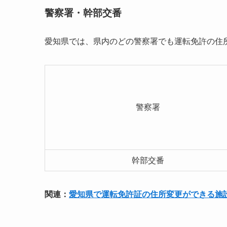
警察署・幹部交番
愛知県では、県内のどの警察署でも運転免許の住
警察署
幹部交番
関連：
愛知県で運転免許証の住所変更ができる施設