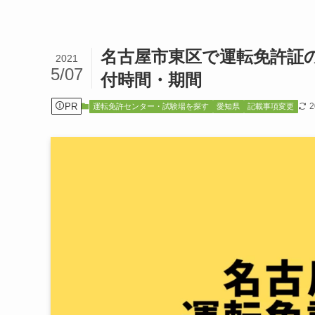
名古屋市東区で運転免許証
2021
5/07
付時間・期間
PR
運転免許センター・試験場を探す
愛知県
記載事項変更