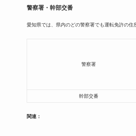
警察署・幹部交番
愛知県では、県内のどの警察署でも運転免許の住
警察署
幹部交番
関連：