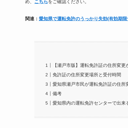
め、
こちら
をご確認ください。
関連：
愛知県で運転免許のうっかり失効(有効期限
【瀬戸市版】運転免許証の住所変更
免許証の住所変更場所と受付時間
愛知県瀬戸市民が運転免許証の住所
備考
愛知県内の運転免許センターで出来