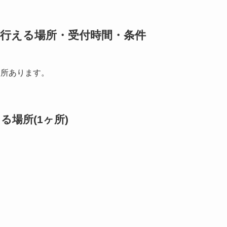
が行える場所・受付時間・条件
ヶ所あります。
場所(1ヶ所)