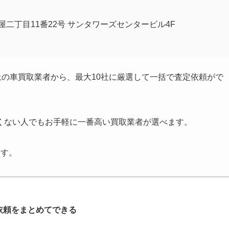
茶屋二丁目11番22号 サンタワーズセンタービル4F
上の車買取業者から、最大10社に厳選して一括で査定依頼がで
くない人でもお手軽に一番高い買取業者が選べます。
ます。
依頼をまとめてできる