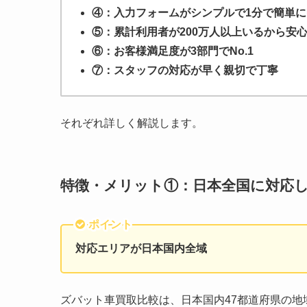
④：入力フォームがシンプルで1分で簡単
⑤：累計利用者が200万人以上いるから安
⑥：お客様満足度が3部門でNo.1
⑦：スタッフの対応が早く親切で丁寧
それぞれ詳しく解説します。
特徴・メリット①：日本全国に対応
ポイント
対応エリアが日本国内全域
ズバット車買取比較は、日本国内47都道府県の地