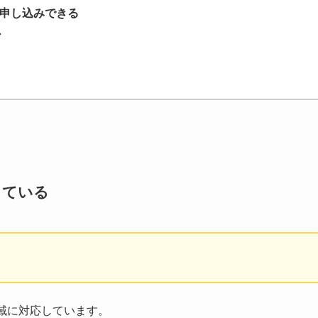
に申し込みできる
心
している
域に対応しています。