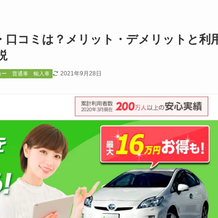
・口コミは？メリット・デメリットと利
説
2021年9月28日
カー
普通車
輸入車