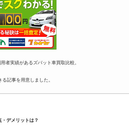
利用者実績があるズバット車買取比較。
きる記事を用意しました。
点・デメリットは？