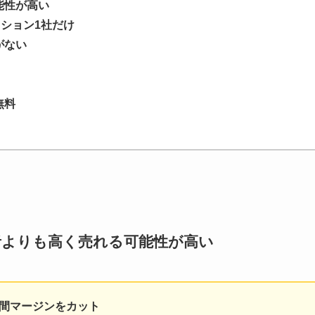
能性が高い
クション1社だけ
がない
無料
者よりも高く売れる可能性が高い
間マージンをカット