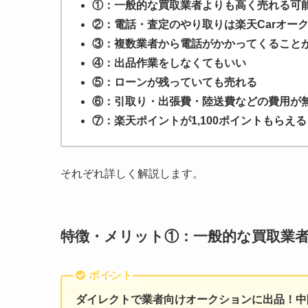
①：一般的な買取業者よりも高く売れる可
②：電話・査定のやり取りは楽天Carオー
③：複数業者から電話がかかってくること
④：出品作業をしなくてもいい
⑤：ローンが残っていても売れる
⑥：引取り・出張費・陸送費などの費用が
⑦：楽天ポイントが1,100ポイントもらえる
それぞれ詳しく解説します。
特徴・メリット①：一般的な買取業
ポイント
ダイレクトで業者向けオークションに出品！中