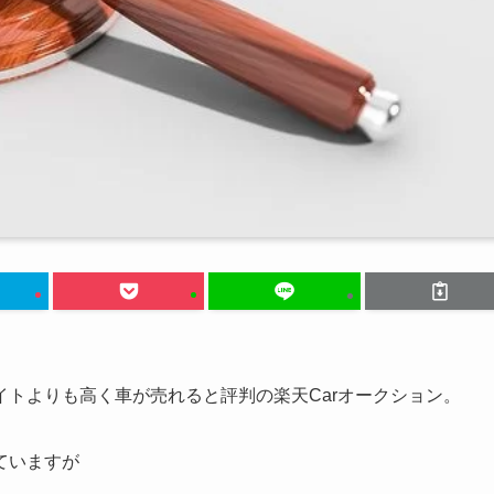
トよりも高く車が売れると評判の楽天Carオークション。
ていますが