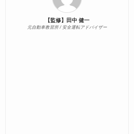
【監修】田中 健一
元自動車教習所 / 安全運転アドバイザー