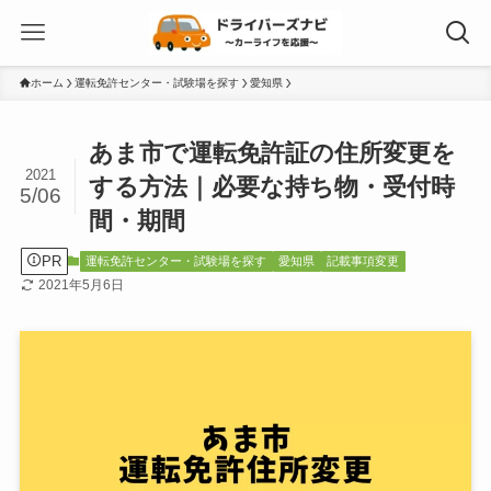
ホーム
運転免許センター・試験場を探す
愛知県
あま市で運転免許証の住所変更を
2021
する方法｜必要な持ち物・受付時
5/06
間・期間
PR
運転免許センター・試験場を探す
愛知県
記載事項変更
2021年5月6日