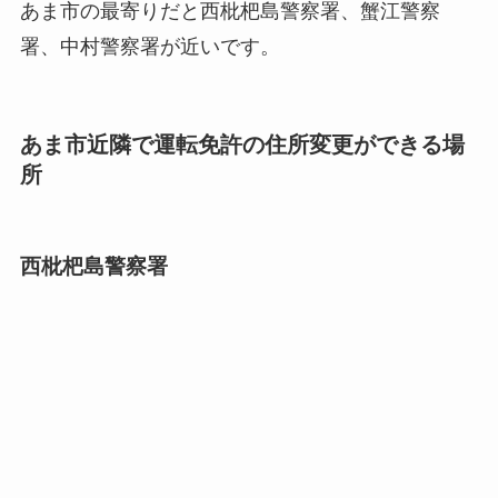
あま市の最寄りだと西枇杷島警察署、蟹江警察
署、中村警察署が近いです。
あま市近隣で運転免許の住所変更ができる場
所
西枇杷島警察署