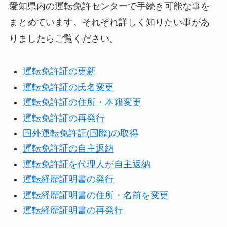
愛知県内の運転免許センターで手続き可能な事を
まとめています。それぞれ詳しく知りたい事があ
りましたらご覧ください。
運転免許証の更新
運転免許証の氏名変更
運転免許証の住所・本籍変更
運転免許証の再発行
国外運転免許証(国際)の取得
運転免許証の自主返納
運転免許証を代理人が自主返納
運転経歴証明書の発行
運転経歴証明書の住所・名前を変更
運転経歴証明書の再発行