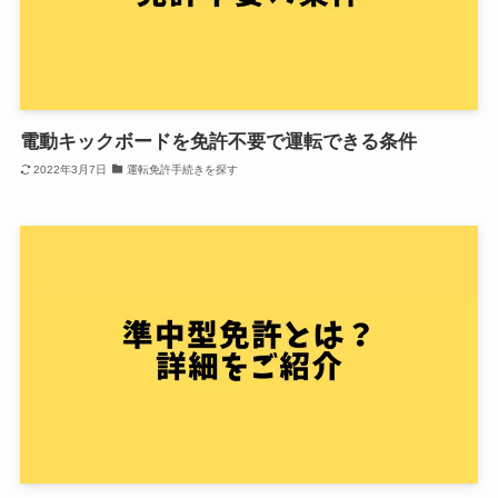
電動キックボードを免許不要で運転できる条件
2022年3月7日
運転免許手続きを探す