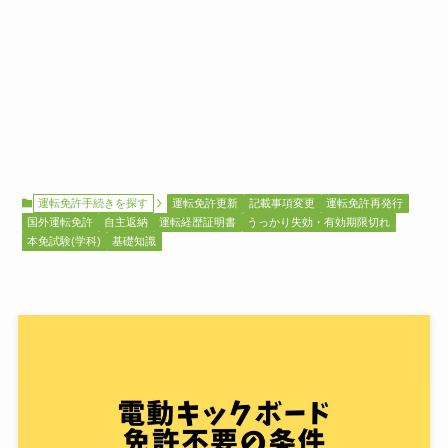
運転免許手続きを探す
運転免許更新
記載事項変更
運転免許再発行
国外運転免許
自主返納
運転経歴証明書
うっかり失効・有効期限切れ
本免試験(学科)
基礎知識